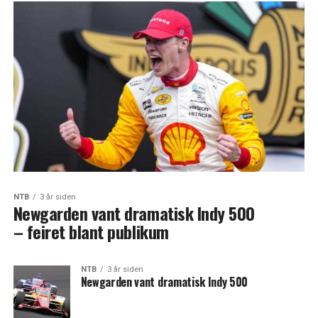
NTB
3 år siden
Newgarden vant dramatisk Indy 500
– feiret blant publikum
NTB
3 år siden
Newgarden vant dramatisk Indy 500