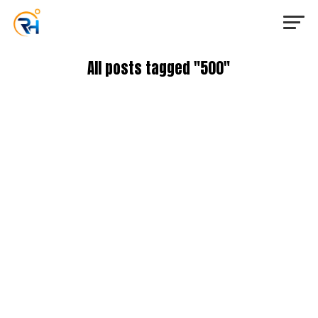
All posts tagged "500"