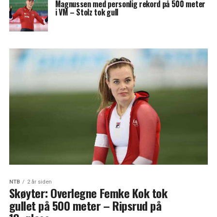
Magnussen med personlig rekord på 500 meter
i VM – Stolz tok gull
NTB
2 år siden
Skøyter: Overlegne Femke Kok tok
gullet på 500 meter – Ripsrud på