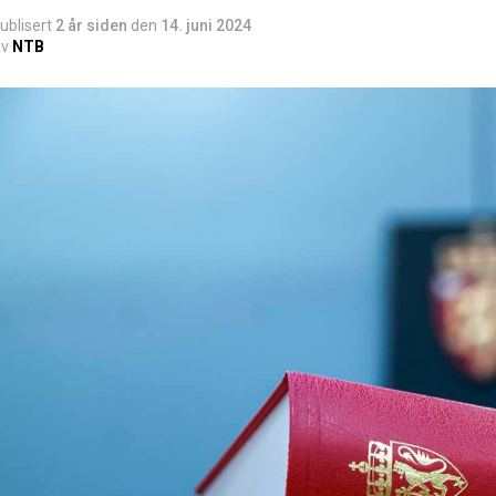
ublisert
2 år siden
den
14. juni 2024
v
NTB