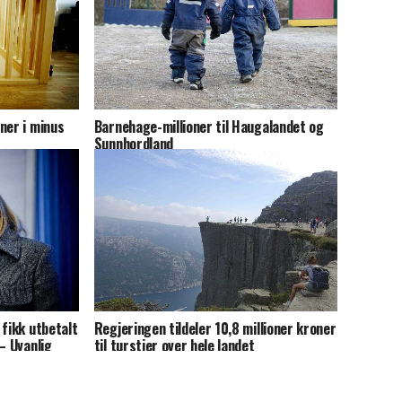
ner i minus
Barnehage-millioner til Haugalandet og
Sunnhordland
 fikk utbetalt
Regjeringen tildeler 10,8 millioner kroner
– Uvanlig
til turstier over hele landet