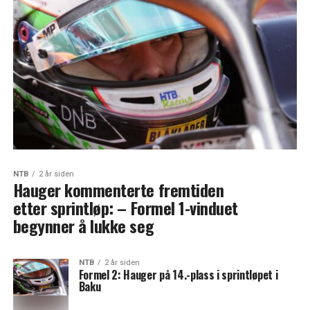
NTB
2 år siden
Hauger kommenterte fremtiden
etter sprintløp: – Formel 1-vinduet
begynner å lukke seg
NTB
2 år siden
Formel 2: Hauger på 14.-plass i sprintløpet i
Baku