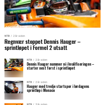
NTB
2 år siden
Regnvær stoppet Dennis Hauger –
sprintløpet i Formel 2 utsatt
NTB
2 år siden
Dennis Hauger nummer ni i kvalifiseringen –
starter nest først i sprintløpet
NTB
2 år siden
Hauger med tredje startspor i lørdagens
sprintløp i Monaco
NTB
3 år siden