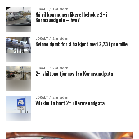
LOKALT
1 år siden
Nå vil kommunen likevel beholde 2+ i
Karmsundgata – hva?
LOKALT
2 år siden
Kvinne dømt for å ha kjørt med 2,73 i promille
LOKALT
2 år siden
2+-skiltene fjernes fra Karmsundgata
LOKALT
2 år siden
Vil ikke ta bort 2+ i Karmsundgata