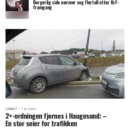
Borgerlig side nærmer seg flertall etter KrF-
framgang
LOKALT
1 år siden
2+-ordningen fjernes i Haugesund: –
En stor seier for trafikken