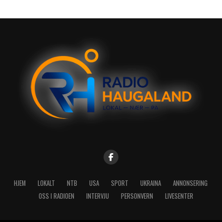
HJEM
LOKALT
NTB
USA
SPORT
UKRAINA
ANNONSERING
OSS I RADIOEN
INTERVJU
PERSONVERN
LIVESENTER