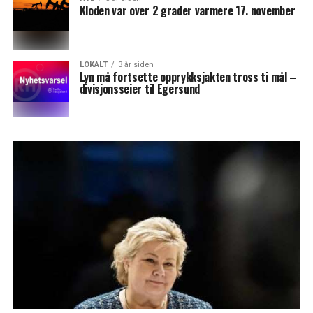
Kloden var over 2 grader varmere 17. november
LOKALT
3 år siden
Lyn må fortsette opprykksjakten tross ti mål –
divisjonsseier til Egersund