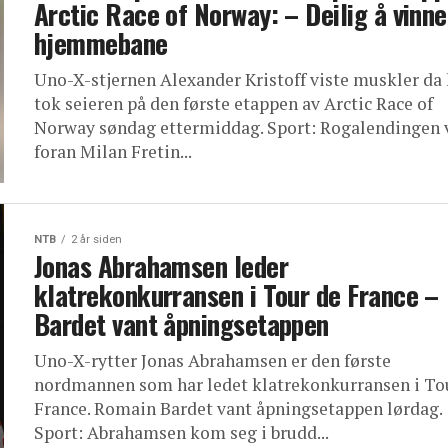
Arctic Race of Norway: – Deilig å vinne
hjemmebane
Uno-X-stjernen Alexander Kristoff viste muskler da
tok seieren på den første etappen av Arctic Race of
Norway søndag ettermiddag. Sport: Rogalendingen 
foran Milan Fretin...
NTB
2 år siden
Jonas Abrahamsen leder
klatrekonkurransen i Tour de France –
Bardet vant åpningsetappen
Uno-X-rytter Jonas Abrahamsen er den første
nordmannen som har ledet klatrekonkurransen i To
France. Romain Bardet vant åpningsetappen lørdag.
Sport: Abrahamsen kom seg i brudd...