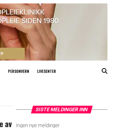
PERSONVERN
LIVESENTER
SISTE MELDINGER INN
pe av
Ingen nye meldinger.