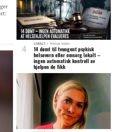
gger
rt:
LOKALT
9 timer siden
14 dømt til tvungent psykisk
helsevern eller omsorg lokalt –
ingen automatisk kontroll av
hjelpen de fikk