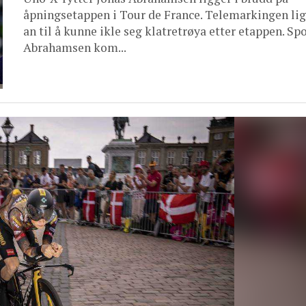
åpningsetappen i Tour de France. Telemarkingen li
an til å kunne ikle seg klatretrøya etter etappen. Spo
Abrahamsen kom...