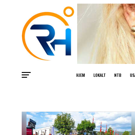
HJEM
LOKALT
NTB
US