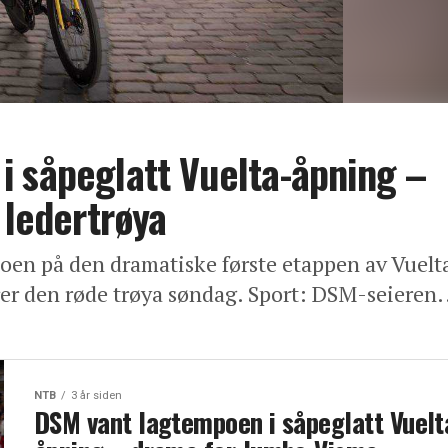
 såpeglatt Vuelta-åpning –
 ledertrøya
poen på den dramatiske første etappen av Vuelt
er den røde trøya søndag. Sport: DSM-seieren.
NTB
3 år siden
DSM vant lagtempoen i såpeglatt Vuelt