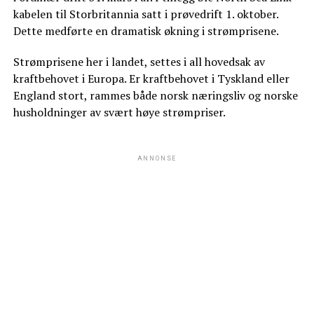
kabelen til Storbritannia satt i prøvedrift 1. oktober.
Dette medførte en dramatisk økning i strømprisene.
Strømprisene her i landet, settes i all hovedsak av
kraftbehovet i Europa. Er kraftbehovet i Tyskland eller
England stort, rammes både norsk næringsliv og norske
husholdninger av svært høye strømpriser.
ANNONSE