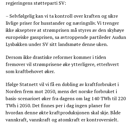
regjeringens støtteparti SV:
– Selvfølgelig kan vi ta kontroll over kraften og sikre
livlige priser for husstander og næringsliv. Vi trenger
ikke akseptere at strømprisen må styres av den skyhøye
europeiske gassprisen, sa avtroppende partileder Audun
Lysbakken under SV sitt landsmøte denne uken.
Dersom ikke drastiske reformer kommer i tiden
fremover vil strømprisene øke ytterligere, etterhvert
som kraftbehovet øker.
Ifølge Statnett vil vi få en dobling av kraftforbruket i
Norden frem mot 2050, mens det norske forbruket i
basis-scenarioet øker fra dagens om lag 140 TWh til 220
TWh i 2050. Det finnes per i dag ingen planer for
hvordan denne økte kraftproduksjonen skal skje. Både
vannkraft, vannkraft og atomkraft er kontroversielt.