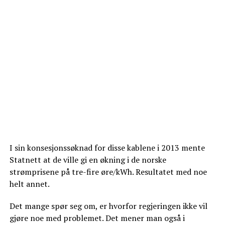
I sin konsesjonssøknad for disse kablene i 2013 mente
Statnett at de ville gi en økning i de norske
strømprisene på tre-fire øre/kWh. Resultatet med noe
helt annet.
Det mange spør seg om, er hvorfor regjeringen ikke vil
gjøre noe med problemet. Det mener man også i