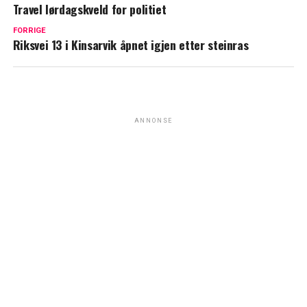
Travel lørdagskveld for politiet
FORRIGE
Riksvei 13 i Kinsarvik åpnet igjen etter steinras
ANNONSE