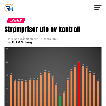
LOKALT
Strømpriser ute av kontroll
Publisert
3 år siden
den
18. mars 2023
Av
Egil M Solberg