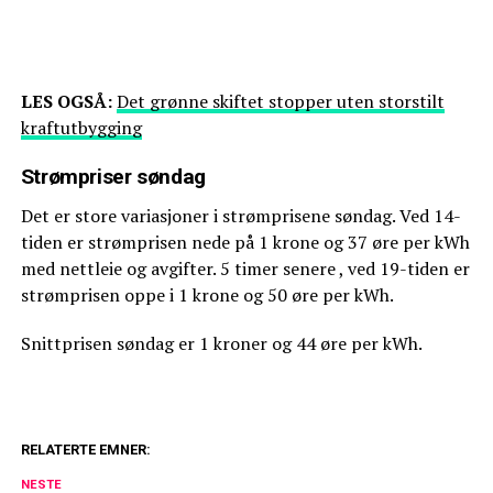
LES OGSÅ:
Det grønne skiftet stopper uten storstilt
kraftutbygging
Strømpriser søndag
Det er store variasjoner i strømprisene søndag. Ved 14-
tiden er strømprisen nede på 1 krone og 37 øre per kWh
med nettleie og avgifter. 5 timer senere , ved 19-tiden er
strømprisen oppe i 1 krone og 50 øre per kWh.
Snittprisen søndag er 1 kroner og 44 øre per kWh.
RELATERTE EMNER:
NESTE