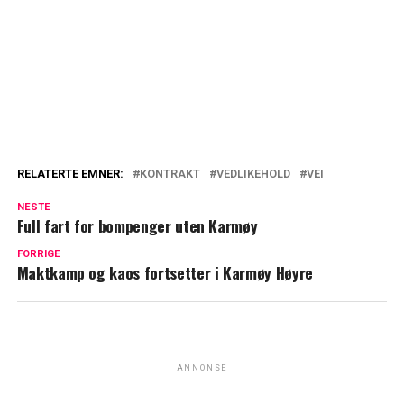
RELATERTE EMNER:
KONTRAKT
VEDLIKEHOLD
VEI
NESTE
Full fart for bompenger uten Karmøy
FORRIGE
Maktkamp og kaos fortsetter i Karmøy Høyre
ANNONSE