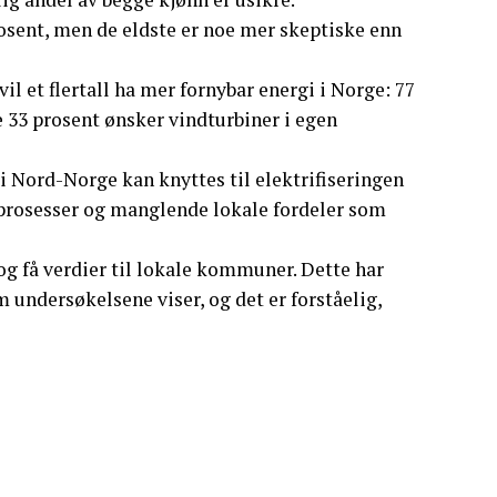
osent, men de eldste er noe mer skeptiske enn
 et flertall ha mer fornybar energi i Norge: 77
 33 prosent ønsker vindturbiner i egen
 Nord-Norge kan knyttes til elektrifiseringen
e prosesser og manglende lokale fordeler som
og få verdier til lokale kommuner. Dette har
m undersøkelsene viser, og det er forståelig,