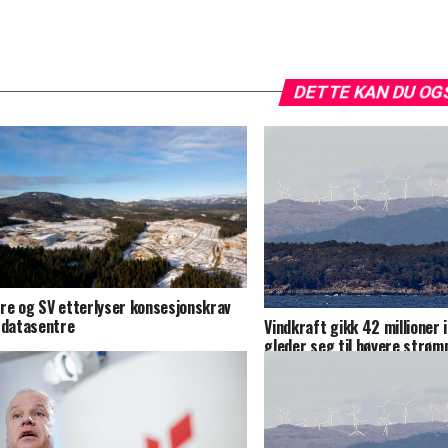
DETTE KAN DU OG
re og SV etterlyser konsesjonskrav
 datasentre
Vindkraft gikk 42 millioner 
gleder seg til høyere strøm