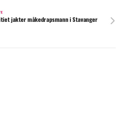
TE
itiet jakter måkedrapsmann i Stavanger