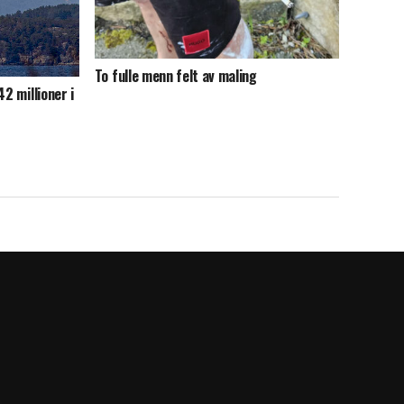
To fulle menn felt av maling
2 millioner i