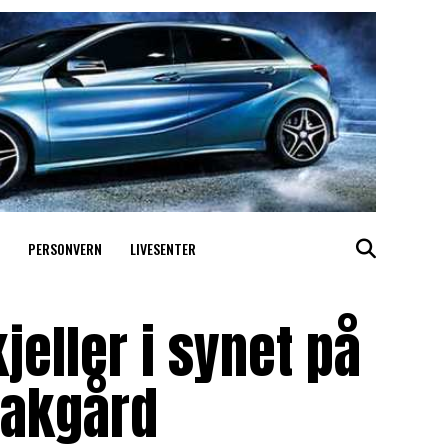
PERSONVERN
LIVESENTER
jeller i synet på
bakgård