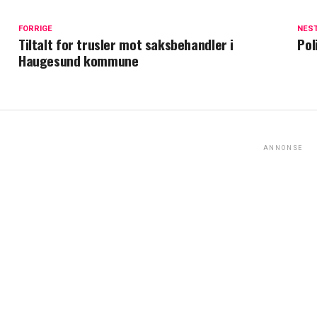
FORRIGE
NES
Tiltalt for trusler mot saksbehandler i
Pol
Haugesund kommune
ANNONSE