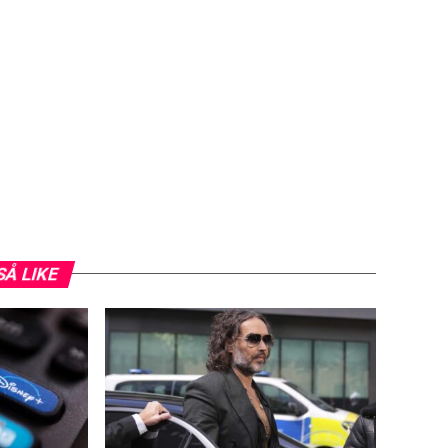
SÅ LIKE