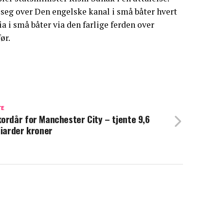
 seg over Den engelske kanal i små båter hvert
a i små båter via den farlige ferden over
ør.
TE
ordår for Manchester City – tjente 9,6
liarder kroner