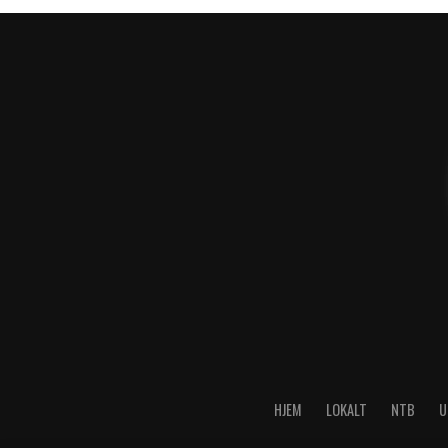
HJEM
LOKALT
NTB
U