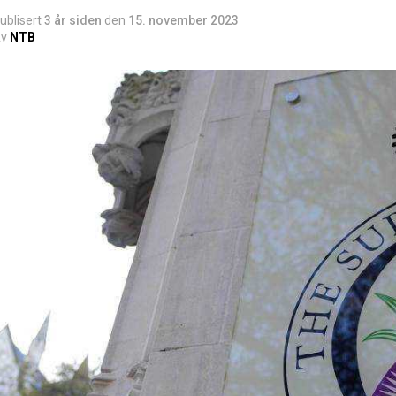
ublisert
3 år siden
den
15. november 2023
v
NTB