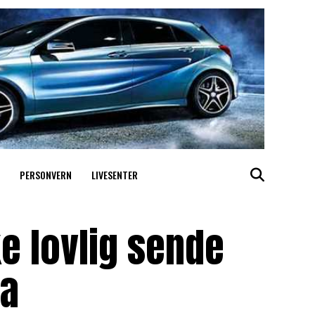
PERSONVERN
LIVESENTER
ke lovlig sende
da