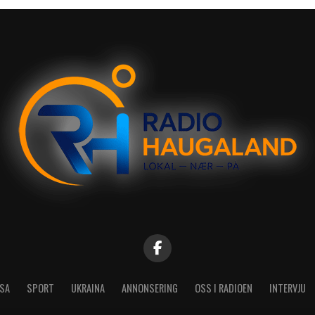
SA
SPORT
UKRAINA
ANNONSERING
OSS I RADIOEN
INTERVJU