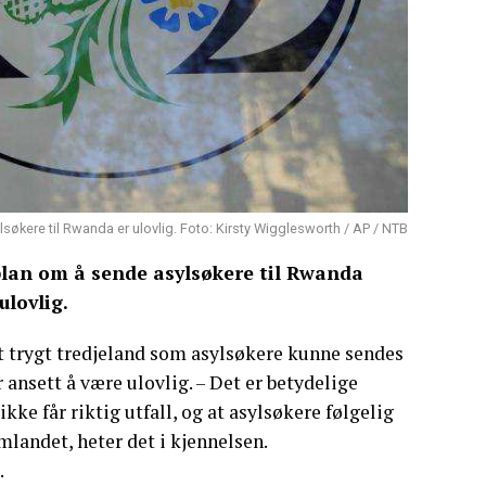
lsøkere til Rwanda er ulovlig. Foto: Kirsty Wigglesworth / AP / NTB
 plan om å sende asylsøkere til Rwanda
ulovlig.
et trygt tredjeland som asylsøkere kunne sendes
 ansett å være ulovlig. – Det er betydelige
 ikke får riktig utfall, og at asylsøkere følgelig
jemlandet, heter det i kjennelsen.
.