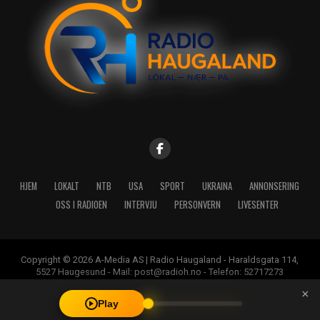
HJEM
LOKALT
NTB
USA
SPORT
UKRAINA
ANNONSERING
OSS I RADIOEN
INTERVJU
PERSONVERN
LIVESENTER
Copyright © 2026 A-Media AS | Radio Haugaland - Haraldsgata 114,
5527 Haugesund - Mail: post@radioh.no - Telefon: 52717273
×
Play