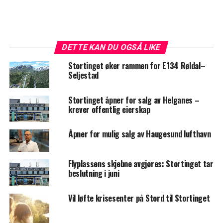
DETTE KAN DU OGSÅ LIKE
Stortinget øker rammen for E134 Røldal–
Seljestad
Stortinget åpner for salg av Helganes –
krever offentlig eierskap
Åpner for mulig salg av Haugesund lufthavn
Flyplassens skjebne avgjøres: Stortinget tar
beslutning i juni
Vil løfte krisesenter på Stord til Stortinget