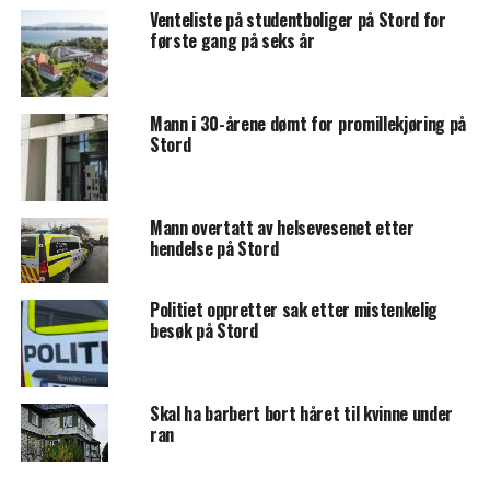
Venteliste på studentboliger på Stord for
første gang på seks år
Mann i 30-årene dømt for promillekjøring på
Stord
Mann overtatt av helsevesenet etter
hendelse på Stord
Politiet oppretter sak etter mistenkelig
besøk på Stord
Skal ha barbert bort håret til kvinne under
ran