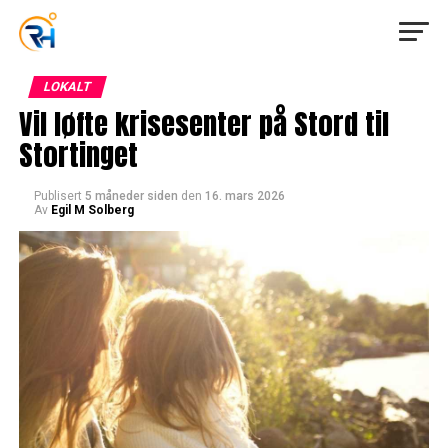
LOKALT
Vil løfte krisesenter på Stord til
Stortinget
Publisert
5 måneder siden
den
16. mars 2026
Av
Egil M Solberg