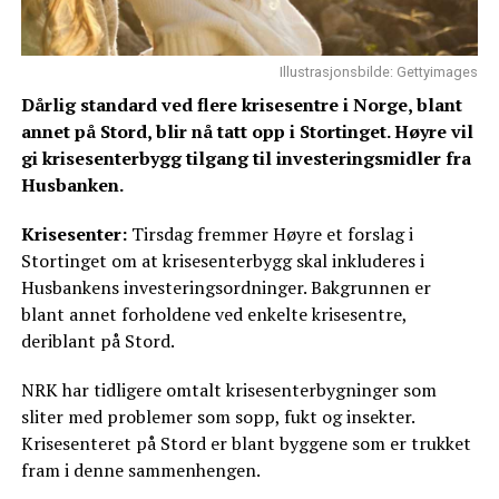
Illustrasjonsbilde: Gettyimages
Dårlig standard ved flere krisesentre i Norge, blant
annet på Stord, blir nå tatt opp i Stortinget. Høyre vil
gi krisesenterbygg tilgang til investeringsmidler fra
Husbanken.
Krisesenter:
Tirsdag fremmer Høyre et forslag i
Stortinget om at krisesenterbygg skal inkluderes i
Husbankens investeringsordninger. Bakgrunnen er
blant annet forholdene ved enkelte krisesentre,
deriblant på Stord.
NRK har tidligere omtalt krisesenterbygninger som
sliter med problemer som sopp, fukt og insekter.
Krisesenteret på Stord er blant byggene som er trukket
fram i denne sammenhengen.