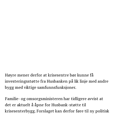
Høyre mener derfor at krisesentre bør kunne få
investeringsstøtte fra Husbanken på lik linje med andre
bygg med viktige samfunnsfunksjoner.
Familie- og omsorgsministeren har tidligere avvist at
det er aktuelt å åpne for Husbank-støtte til
krisesenterbygg. Forslaget kan derfor føre til ny politisk