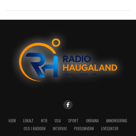
HJEM
LOKALT
NTB
USA
SPORT
UKRAINA
ANNONSERING
OSS I RADIOEN
INTERVJU
PERSONVERN
LIVESENTER