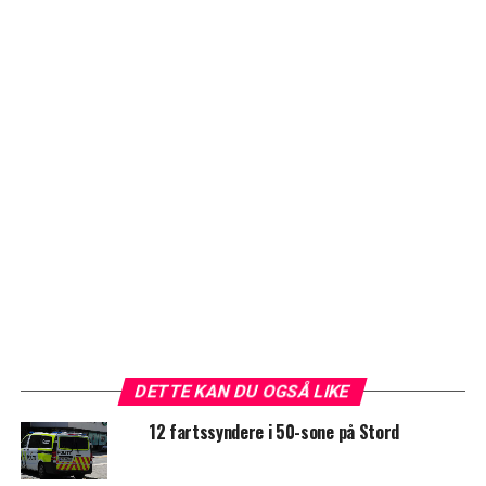
DETTE KAN DU OGSÅ LIKE
12 fartssyndere i 50-sone på Stord