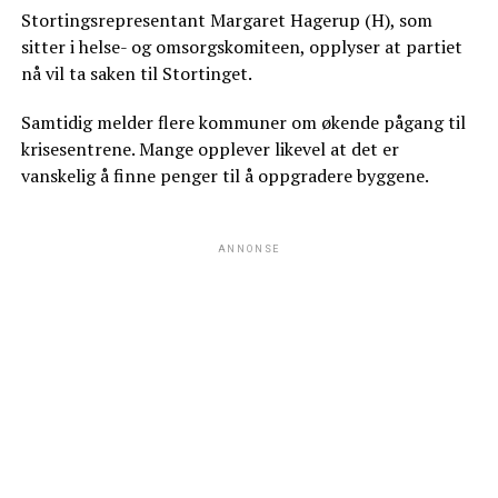
Stortingsrepresentant Margaret Hagerup (H), som
sitter i helse- og omsorgskomiteen, opplyser at partiet
nå vil ta saken til Stortinget.
Samtidig melder flere kommuner om økende pågang til
krisesentrene. Mange opplever likevel at det er
vanskelig å finne penger til å oppgradere byggene.
ANNONSE