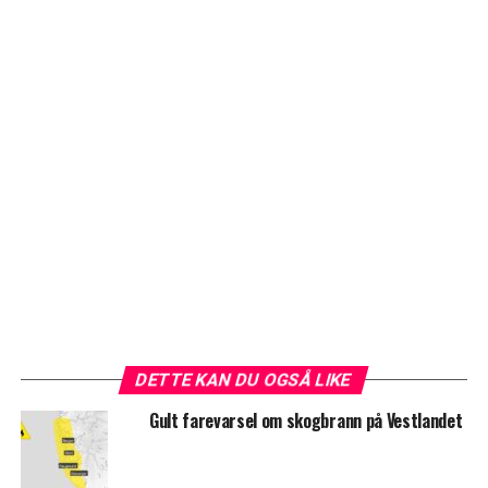
DETTE KAN DU OGSÅ LIKE
Gult farevarsel om skogbrann på Vestlandet