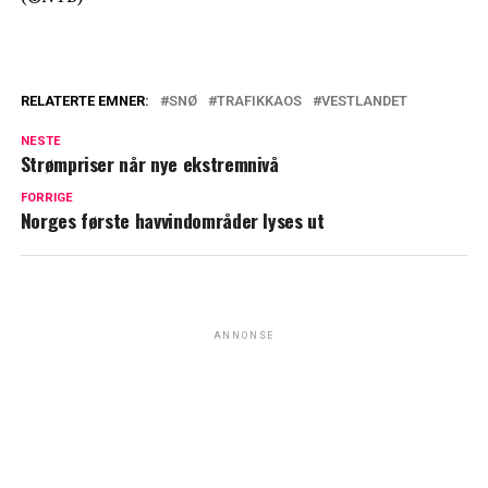
RELATERTE EMNER:
SNØ
TRAFIKKAOS
VESTLANDET
NESTE
Strømpriser når nye ekstremnivå
FORRIGE
Norges første havvindområder lyses ut
ANNONSE