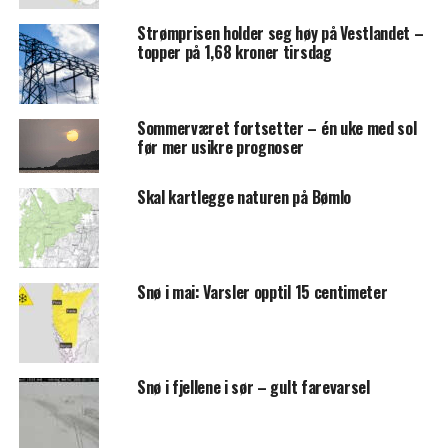
Strømprisen holder seg høy på Vestlandet –
topper på 1,68 kroner tirsdag
Sommerværet fortsetter – én uke med sol
før mer usikre prognoser
Skal kartlegge naturen på Bømlo
Snø i mai: Varsler opptil 15 centimeter
Snø i fjellene i sør – gult farevarsel