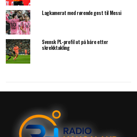
Lagkamerat med rørende gest til Messi
Svensk PL-profil ut på båre etter
skrekktakling