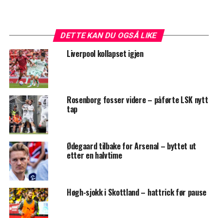
DETTE KAN DU OGSÅ LIKE
Liverpool kollapset igjen
Rosenborg fosser videre – påførte LSK nytt
tap
Ødegaard tilbake for Arsenal – byttet ut
etter en halvtime
Høgh-sjokk i Skottland – hattrick før pause