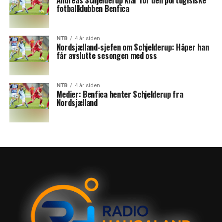
Andreas Schjelderup klar for den portugisiske
fotballklubben Benfica
NTB
4 år siden
Nordsjælland-sjefen om Schjelderup: Håper han
får avslutte sesongen med oss
NTB
4 år siden
Medier: Benfica henter Schjelderup fra
Nordsjælland