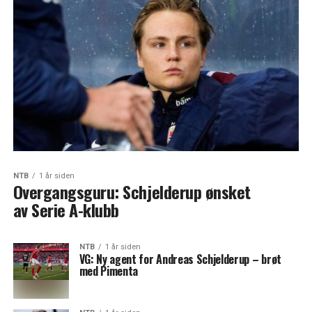
NTB
1 år siden
Overgangsguru: Schjelderup ønsket
av Serie A-klubb
NTB
1 år siden
VG: Ny agent for Andreas Schjelderup – brøt
med Pimenta