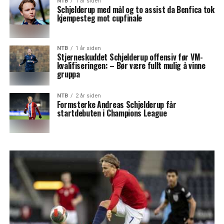
NTB
1 år siden
Schjelderup med mål og to assist da Benfica tok
kjempesteg mot cupfinale
NTB
1 år siden
Stjerneskuddet Schjelderup offensiv før VM-
kvalifiseringen: – Bør være fullt mulig å vinne
gruppa
NTB
2 år siden
Formsterke Andreas Schjelderup får
startdebuten i Champions League