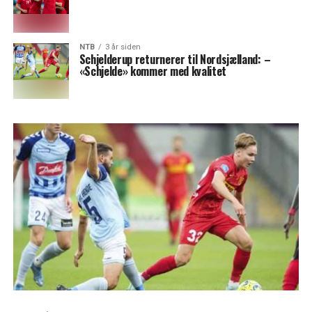
NTB
3 år siden
Schjelderup returnerer til Nordsjælland: –
«Schjelde» kommer med kvalitet