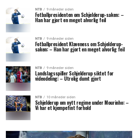
NTB
9 måneder siden
Fotballpresidenten om Schjelderup-saken: –
Han har gjort en meget alvorlig feil
NTB
9 måneder siden
Fotballpresident Klaveness om Schjelderup-
saken: – Han har gjort en meget alvorlig feil
NTB
9 måneder siden
Landslagsspiller Schjelderup siktet for
videodeling: – Utrolig dumt gjort
NTB
10 måneder siden
Schjelderup om nytt regime under Mourinho: –
Vi har et kjempefint forhold