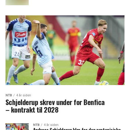
NTB
4 år siden
Schjelderup skrev under for Benfica
– kontrakt til 2028
NTB
4 år siden