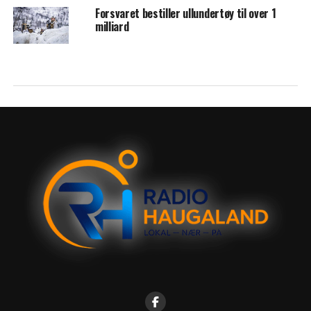
Forsvaret bestiller ullundertøy til over 1
milliard