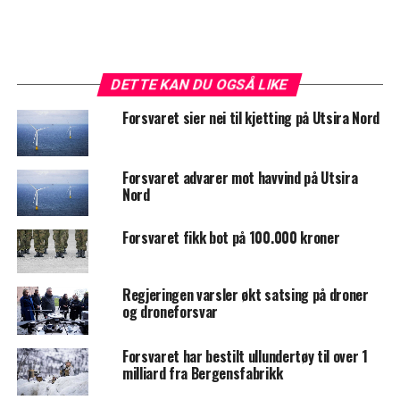
DETTE KAN DU OGSÅ LIKE
Forsvaret sier nei til kjetting på Utsira Nord
Forsvaret advarer mot havvind på Utsira
Nord
Forsvaret fikk bot på 100.000 kroner
Regjeringen varsler økt satsing på droner
og droneforsvar
Forsvaret har bestilt ullundertøy til over 1
milliard fra Bergensfabrikk