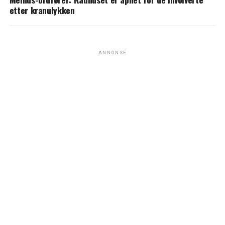
etter kranulykken
ANNONSE