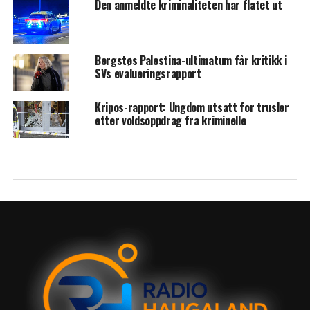
Den anmeldte kriminaliteten har flatet ut
Bergstøs Palestina-ultimatum får kritikk i
SVs evalueringsrapport
Kripos-rapport: Ungdom utsatt for trusler
etter voldsoppdrag fra kriminelle