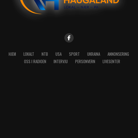
HJEM
LOKALT
NTB
USA
SPORT
UKRAINA
ANNONSERING
OSS I RADIOEN
INTERVJU
PERSONVERN
LIVESENTER