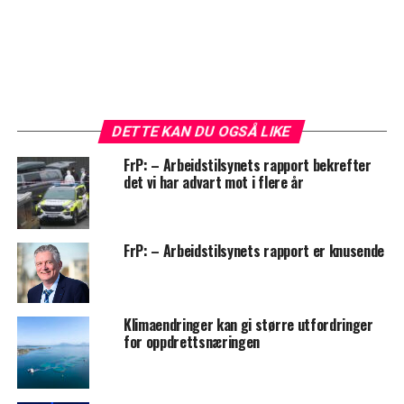
DETTE KAN DU OGSÅ LIKE
FrP: – Arbeidstilsynets rapport bekrefter
det vi har advart mot i flere år
FrP: – Arbeidstilsynets rapport er knusende
Klimaendringer kan gi større utfordringer
for oppdrettsnæringen