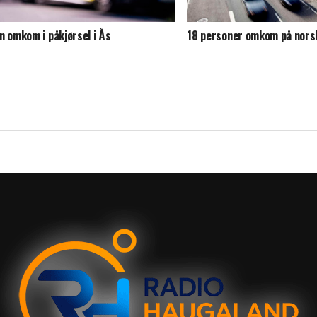
n omkom i påkjørsel i Ås
18 personer omkom på norske 