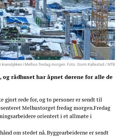
ter kranulykken i Melhus fredag morgen. Foto: Gorm Kallestad / NTB
og rådhuset har åpnet dørene for alle de
 gjort rede for, og to personer er sendt til
øpesenteret Melhustorget fredag morgen.Fredag
ingsarbeidere orientert i et allmøte i
r hånd om stedet nå. Byggearbeiderne er sendt