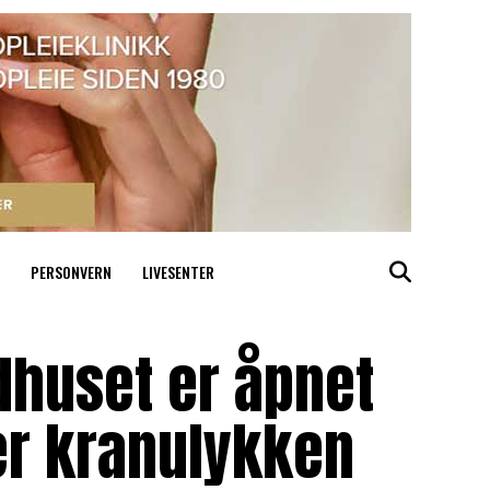
PERSONVERN
LIVESENTER
dhuset er åpnet
ter kranulykken