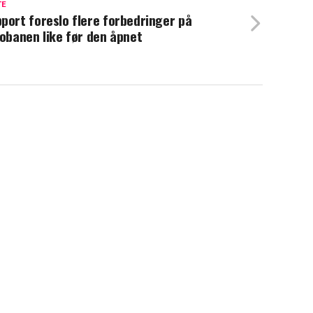
TE
port foreslo flere forbedringer på
lobanen like før den åpnet