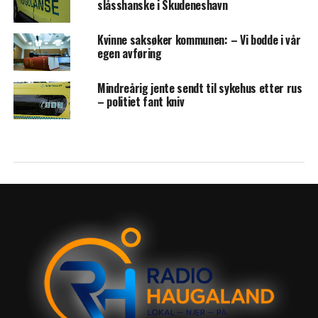
slåsshanske i Skudeneshavn
Kvinne saksøker kommunen: – Vi bodde i vår
egen avføring
Mindreårig jente sendt til sykehus etter rus
– politiet fant kniv