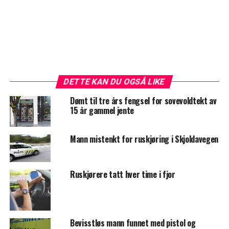
DETTE KAN DU OGSÅ LIKE
Dømt til tre års fengsel for sovevoldtekt av
15 år gammel jente
Mann mistenkt for ruskjøring i Skjoldavegen
Ruskjørere tatt hver time i fjor
Bevisstløs mann funnet med pistol og