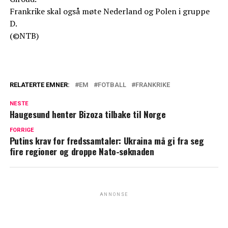
Frankrike skal også møte Nederland og Polen i gruppe
D.
(©NTB)
RELATERTE EMNER:
EM
FOTBALL
FRANKRIKE
NESTE
Haugesund henter Bizoza tilbake til Norge
FORRIGE
Putins krav for fredssamtaler: Ukraina må gi fra seg
fire regioner og droppe Nato-søknaden
ANNONSE