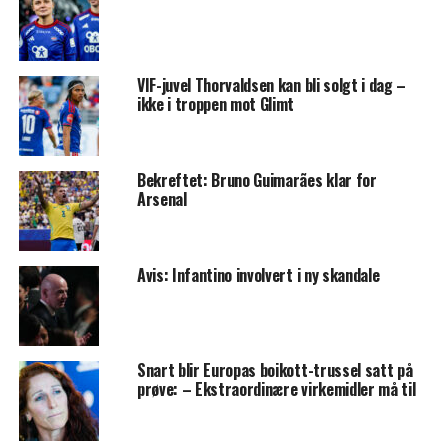
VIF-juvel Thorvaldsen kan bli solgt i dag –
ikke i troppen mot Glimt
Bekreftet: Bruno Guimarães klar for
Arsenal
Avis: Infantino involvert i ny skandale
Snart blir Europas boikott-trussel satt på
prøve: – Ekstraordinære virkemidler må til