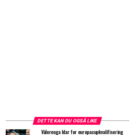
DETTE KAN DU OGSÅ LIKE
Vålerenga klar for europacupkvalifisering