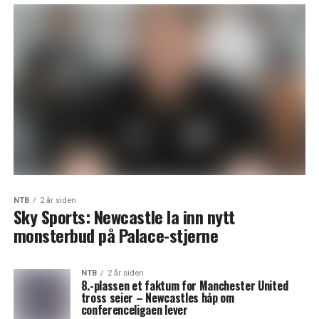
NTB
2 år siden
Sky Sports: Newcastle la inn nytt
monsterbud på Palace-stjerne
NTB
2 år siden
8.-plassen et faktum for Manchester United
tross seier – Newcastles håp om
conferenceligaen lever