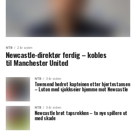
NTB
2 år siden
Newcastle-direktør ferdig – kobles
til Manchester United
NTB
3 år siden
Townsend hedret kapteinen etter hjertestansen
– Luton med sjokkseier hjemme mot Newcastle
NTB
3 år siden
Newcastle brøt tapsrekken – to nye spillere ut
med skade