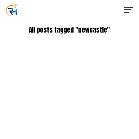
All posts tagged "newcastle"