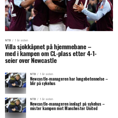
NTB
1 år siden
Villa sjokkåpnet på hjemmebane –
med i kampen om CL-plass etter 4-1-
seier over Newcastle
NTB
1 år siden
Newcastle-manageren har lungebetennelse –
blir på sykehus
NTB
1 år siden
Newcastle-manageren innlagt på sykehus –
mister kampen mot Manchester United