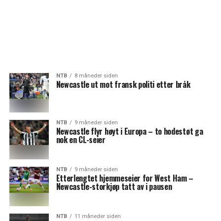
NTB
8 måneder siden
Newcastle ut mot fransk politi etter bråk
NTB
9 måneder siden
Newcastle flyr høyt i Europa – to hodestøt ga
nok en CL-seier
NTB
9 måneder siden
Etterlengtet hjemmeseier for West Ham –
Newcastle-storkjøp tatt av i pausen
NTB
11 måneder siden