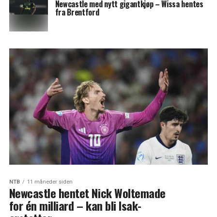
Newcastle med nytt gigantkjøp – Wissa hentes
fra Brentford
NTB
11 måneder siden
Newcastle hentet Nick Woltemade
for én milliard – kan bli Isak-