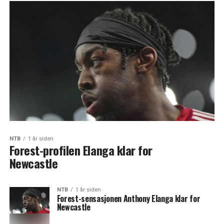
NTB
1 år siden
Forest-profilen Elanga klar for
Newcastle
NTB
1 år siden
Forest-sensasjonen Anthony Elanga klar for
Newcastle