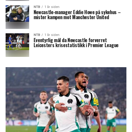
NTB
1 år siden
Newcastle-manager Eddie Howe på sykehus –
mister kampen mot Manchester United
NTB
1 år siden
Eventyrlig mål da Newcastle forverret
Leicesters krisestatistikk i Premier League