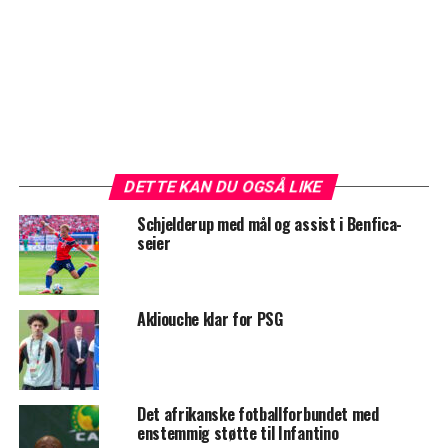
DETTE KAN DU OGSÅ LIKE
Schjelderup med mål og assist i Benfica-
seier
Akliouche klar for PSG
Det afrikanske fotballforbundet med
enstemmig støtte til Infantino