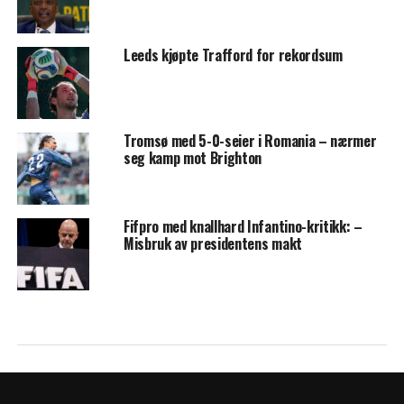
Leeds kjøpte Trafford for rekordsum
Tromsø med 5-0-seier i Romania – nærmer
seg kamp mot Brighton
Fifpro med knallhard Infantino-kritikk: –
Misbruk av presidentens makt