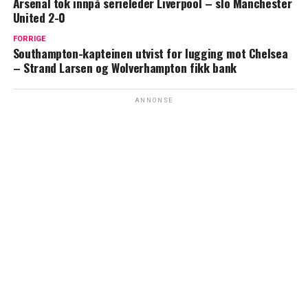
Arsenal tok innpå serieleder Liverpool – slo Manchester
United 2-0
FORRIGE
Southampton-kapteinen utvist for lugging mot Chelsea
– Strand Larsen og Wolverhampton fikk bank
ANNONSE