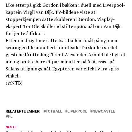
Like etterpå gikk Gordon i bakken i duell med Liverpool-
kaptein Virgil van Dijk. TV-bildene viste at
stopperkjempen satte skulderen i Gordon. Viaplay-
ekspert Tor Ole Skullerud stilte spørsmål om Van Dijk
fortjente å få kort.
Etter en drøy time satte Isak ballen i mål på ny, men
scoringen ble annullert for offside. Da skulle i stedet
gjestene få uttelling. Trent Alexander-Arnold ble byttet
inn og brukte bare et par minutter på å få assist på
Salahs utligningsmål. Egypteren var effektiv fra spiss
vinkel.
(©NTB)
RELATERTE EMNER:
FOTBALL
LIVERPOOL
NEWCASTLE
PL
NESTE