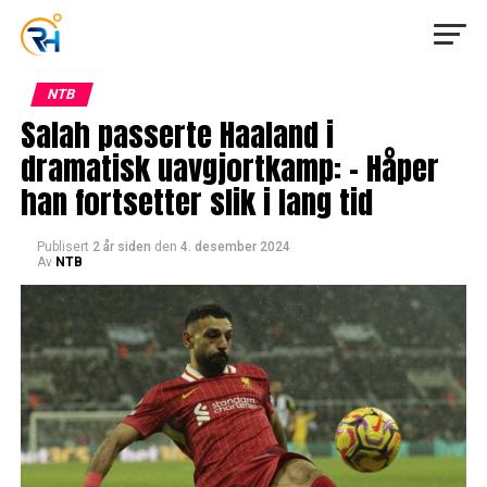
NTB
Salah passerte Haaland i
dramatisk uavgjortkamp: – Håper
han fortsetter slik i lang tid
Publisert
2 år siden
den
4. desember 2024
Av
NTB