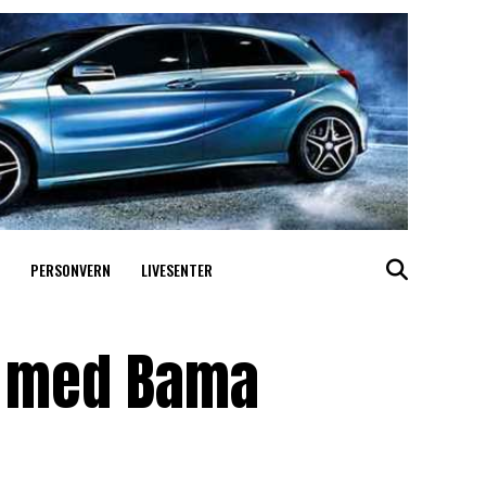
PERSONVERN
LIVESENTER
e med Bama