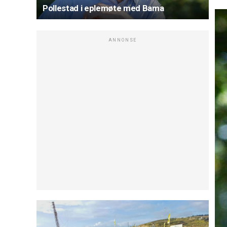
Pollestad i eplemøte med Bama
ANNONSE