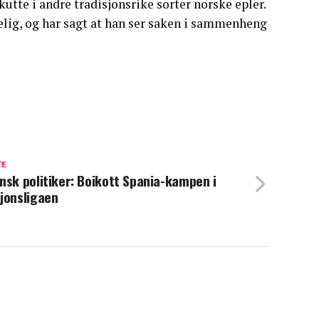
utte i andre tradisjonsrike sorter norske epler.
elig, og har sagt at han ser saken i sammenheng
TE
nsk politiker: Boikott Spania-kampen i
jonsligaen