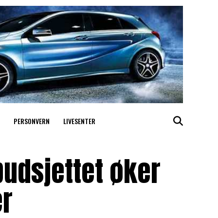
PERSONVERN
LIVESENTER
udsjettet øker
er