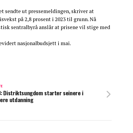
t sendte ut pressemeldingen, skriver at
risvekst på 2,8 prosent i 2023 til grunn. Nå
tisk sentralbyrå anslår at prisene vil stige med
vidert nasjonalbudsjett i mai.
TE
: Distriktsungdom starter seinere i
ere utdanning