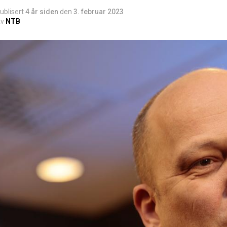
ublisert
4 år siden
den
3. februar 2023
v
NTB