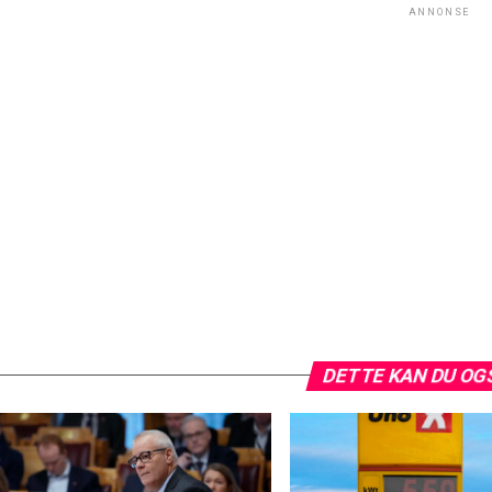
ANNONSE
DETTE KAN DU OG