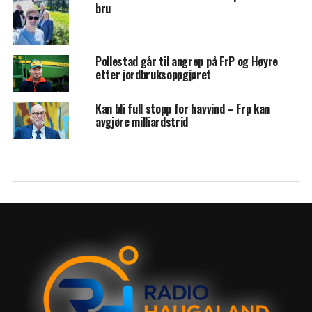
bru
Pollestad går til angrep på FrP og Høyre
etter jordbruksoppgjøret
Kan bli full stopp for havvind – Frp kan
avgjøre milliardstrid