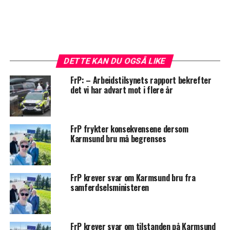
DETTE KAN DU OGSÅ LIKE
FrP: – Arbeidstilsynets rapport bekrefter
det vi har advart mot i flere år
FrP frykter konsekvensene dersom
Karmsund bru må begrenses
FrP krever svar om Karmsund bru fra
samferdselsministeren
FrP krever svar om tilstanden på Karmsund