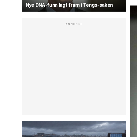
Nye DNA-funn lagt fram i Tengs-saken
ANNONSE