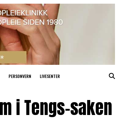
PERSONVERN
LIVESENTER
am i Tengs-saken