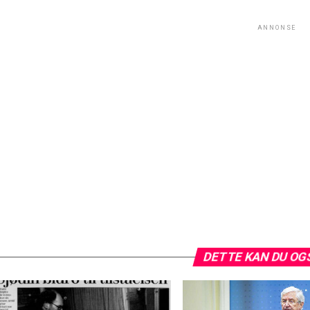
ANNONSE
DETTE KAN DU OG