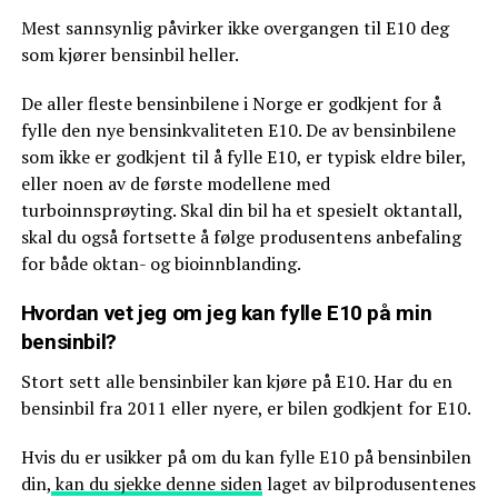
Mest sannsynlig påvirker ikke overgangen til E10 deg
som kjører bensinbil heller.
De aller fleste bensinbilene i Norge er godkjent for å
fylle den nye bensinkvaliteten E10. De av bensinbilene
som ikke er godkjent til å fylle E10, er typisk eldre biler,
eller noen av de første modellene med
turboinnsprøyting. Skal din bil ha et spesielt oktantall,
skal du også fortsette å følge produsentens anbefaling
for både oktan- og bioinnblanding.
Hvordan vet jeg om jeg kan fylle E10 på min
bensinbil?
Stort sett alle bensinbiler kan kjøre på E10. Har du en
bensinbil fra 2011 eller nyere, er bilen godkjent for E10.
Hvis du er usikker på om du kan fylle E10 på bensinbilen
din,
kan du sjekke denne siden
laget av bilprodusentenes