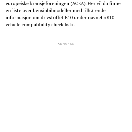
europeiske bransjeforeningen (ACEA). Her vil du finne
en liste over bensinbilmodeller med tilhørende
informasjon om drivstoffet E10 under navnet «E10
vehicle compatibility check list».
ANNONSE