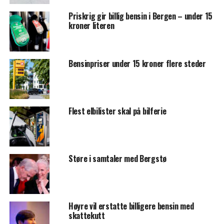
Priskrig gir billig bensin i Bergen – under 15
kroner literen
Bensinpriser under 15 kroner flere steder
Flest elbilister skal på bilferie
Støre i samtaler med Bergstø
Høyre vil erstatte billigere bensin med
skattekutt