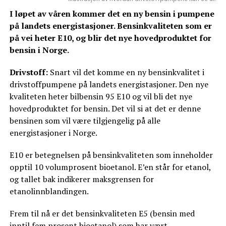
I løpet av våren kommer det en ny bensin i pumpene
på landets energistasjoner. Bensinkvaliteten som er
på vei heter E10, og blir det nye hovedproduktet for
bensin i Norge.
Drivstoff:
Snart vil det komme en ny bensinkvalitet i
drivstoffpumpene på landets energistasjoner. Den nye
kvaliteten heter bilbensin 95 E10 og vil bli det nye
hovedproduktet for bensin. Det vil si at det er denne
bensinen som vil være tilgjengelig på alle
energistasjoner i Norge.
E10 er betegnelsen på bensinkvaliteten som inneholder
opptil 10 volumprosent bioetanol. E’en står for etanol,
og tallet bak indikerer maksgrensen for
etanolinnblandingen.
Frem til nå er det bensinkvaliteten E5 (bensin med
inntil fem prosent bioetanol) som har vært