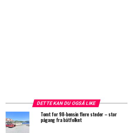
DETTE KAN DU OGSÅ LIKE
Tomt for 98-bensin flere steder – stor
pågang fra båtfolket