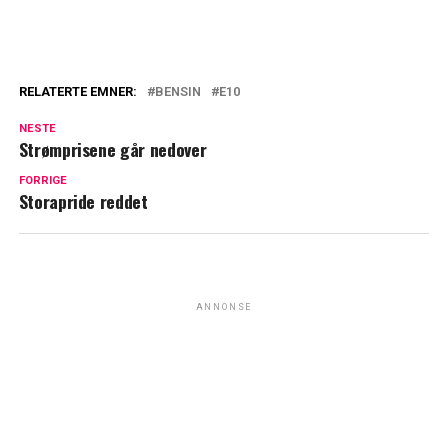
RELATERTE EMNER:
BENSIN
E10
NESTE
Strømprisene går nedover
FORRIGE
Storapride reddet
ANNONSE