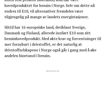
hovedproduktet for bensin i Norge. Selv om dette nå
endres til E10, vil alternativer fremdeles være
tilgjengelig på mange av landets energistasjoner.
Hittil har 16 europeiske land, deriblant Sverige,
Danmark og Finland, allerede innført E10 som sitt
bensinhovedprodukt. Med økte krav og forventninger til
mer fornybart i drivstoffet, er det naturlig at
drivstoffselskapene i Norge også går i gang med å øke
andelen bioetanol i bensin.
ANNONSE