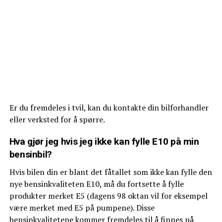
Er du fremdeles i tvil, kan du kontakte din bilforhandler
eller verksted for å spørre.
Hva gjør jeg hvis jeg ikke kan fylle E10 på min
bensinbil?
Hvis bilen din er blant det fåtallet som ikke kan fylle den
nye bensinkvaliteten E10, må du fortsette å fylle
produkter merket E5 (dagens 98 oktan vil for eksempel
være merket med E5 på pumpene). Disse
bensinkvalitetene kommer fremdeles til å finnes på