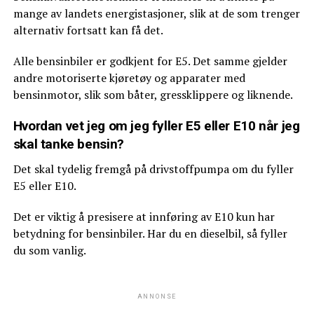
mange av landets energistasjoner, slik at de som trenger
alternativ fortsatt kan få det.
Alle bensinbiler er godkjent for E5. Det samme gjelder
andre motoriserte kjøretøy og apparater med
bensinmotor, slik som båter, gressklippere og liknende.
Hvordan vet jeg om jeg fyller E5 eller E10 når jeg
skal tanke bensin?
Det skal tydelig fremgå på drivstoffpumpa om du fyller
E5 eller E10.
Det er viktig å presisere at innføring av E10 kun har
betydning for bensinbiler. Har du en dieselbil, så fyller
du som vanlig.
ANNONSE