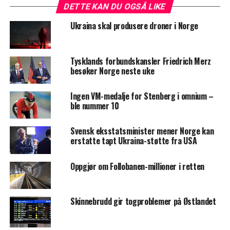
DETTE KAN DU OGSÅ LIKE
Ukraina skal produsere droner i Norge
Tysklands forbundskansler Friedrich Merz
besøker Norge neste uke
Ingen VM-medalje for Stenberg i omnium –
ble nummer 10
Svensk eksstatsminister mener Norge kan
erstatte tapt Ukraina-støtte fra USA
Oppgjør om Follobanen-millioner i retten
Skinnebrudd gir togproblemer på Østlandet