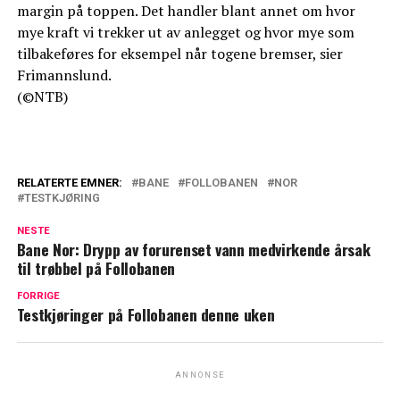
margin på toppen. Det handler blant annet om hvor
mye kraft vi trekker ut av anlegget og hvor mye som
tilbakeføres for eksempel når togene bremser, sier
Frimannslund.
(©NTB)
RELATERTE EMNER:
BANE
FOLLOBANEN
NOR
TESTKJØRING
NESTE
Bane Nor: Drypp av forurenset vann medvirkende årsak
til trøbbel på Follobanen
FORRIGE
Testkjøringer på Follobanen denne uken
ANNONSE