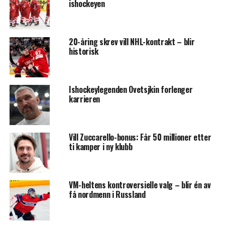
ishockeyen
20-åring skrev vill NHL-kontrakt – blir
historisk
Ishockeylegenden Ovetsjkin forlenger
karrieren
Vill Zuccarello-bonus: Får 50 millioner etter
ti kamper i ny klubb
VM-heltens kontroversielle valg – blir én av
få nordmenn i Russland