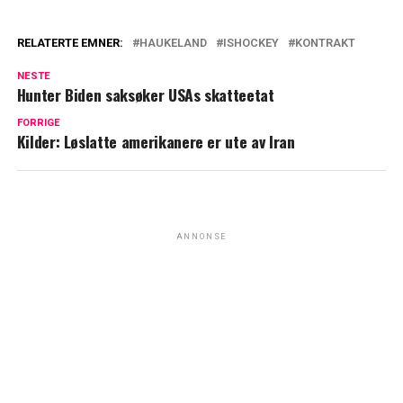
RELATERTE EMNER:
HAUKELAND
ISHOCKEY
KONTRAKT
NESTE
Hunter Biden saksøker USAs skatteetat
FORRIGE
Kilder: Løslatte amerikanere er ute av Iran
ANNONSE