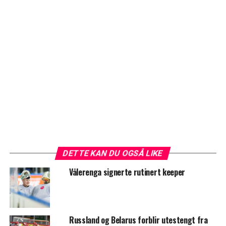
DETTE KAN DU OGSÅ LIKE
Vålerenga signerte rutinert keeper
Russland og Belarus forblir utestengt fra