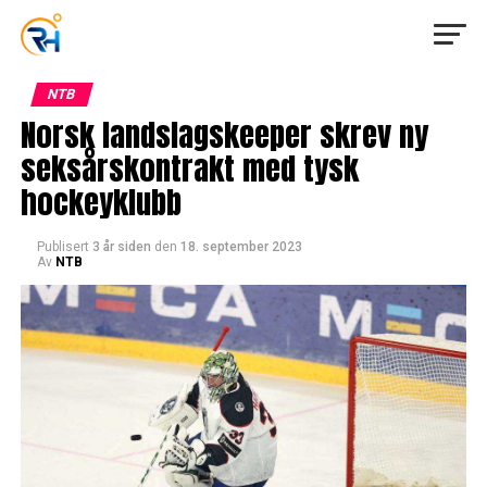
NTB
Norsk landslagskeeper skrev ny
seksårskontrakt med tysk
hockeyklubb
Publisert
3 år siden
den
18. september 2023
Av
NTB