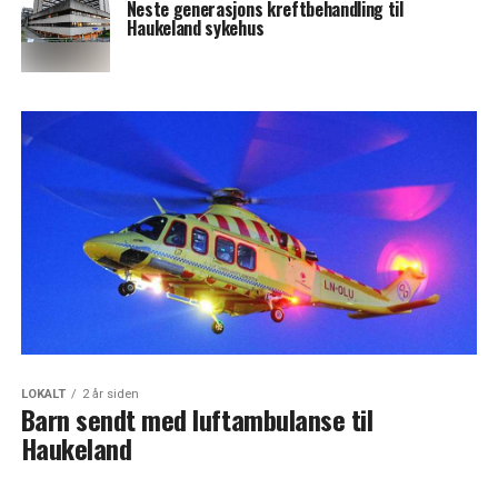
Neste generasjons kreftbehandling til
Haukeland sykehus
LOKALT
2 år siden
Barn sendt med luftambulanse til
Haukeland