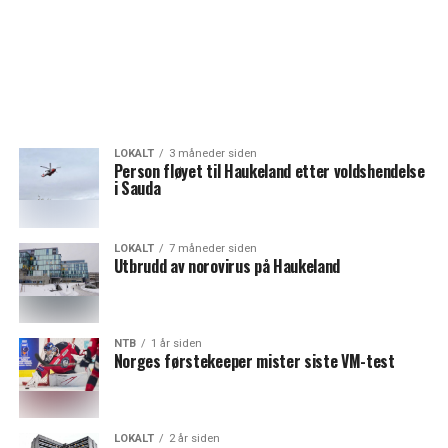
LOKALT
3 måneder siden
Person fløyet til Haukeland etter voldshendelse
i Sauda
LOKALT
7 måneder siden
Utbrudd av norovirus på Haukeland
NTB
1 år siden
Norges førstekeeper mister siste VM-test
LOKALT
2 år siden