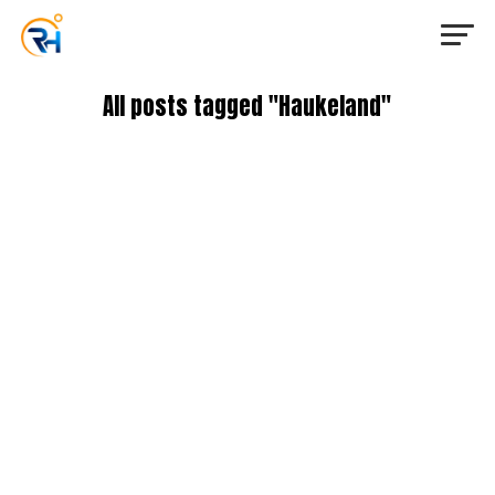
All posts tagged "Haukeland"