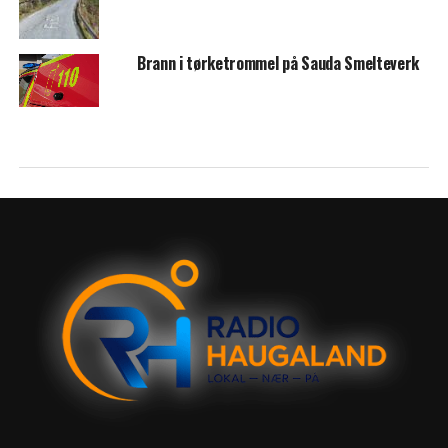
Brann i tørketrommel på Sauda Smelteverk