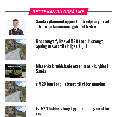
DETTE KAN DU OGSÅ LIKE
Sauda i økonomitoppen for tredje år på rad
– bare to kommuner gjør det bedre
Rasstengt fylkesvei 520 forblir stengt –
åpning utsatt til tidligst 7. juli
Mistenkt bruddskade etter trafikkulykke i
Sauda
v. 520 kan forbli stengt til etter mandag
Fv. 520 holder stengt gjennom helgen etter
ras