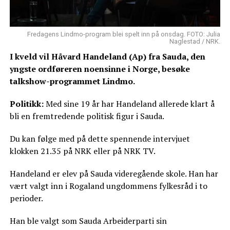
Fredagens Lindmo-program blei spelt inn på onsdag. FOTO: Julia
Naglestad / NRK.
I kveld vil Håvard Handeland (Ap) fra Sauda, den
yngste ordføreren noensinne i Norge, besøke
talkshow-programmet Lindmo.
Politikk:
Med sine 19 år har Handeland allerede klart å
bli en fremtredende politisk figur i Sauda.
Du kan følge med på dette spennende intervjuet
klokken 21.35 på NRK eller på NRK TV.
Handeland er elev på Sauda videregående skole. Han har
vært valgt inn i Rogaland ungdommens fylkesråd i to
perioder.
Han ble valgt som Sauda Arbeiderparti sin