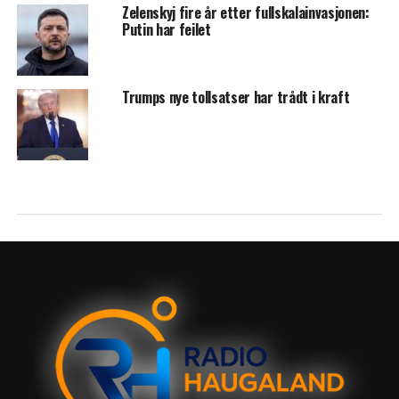
Zelenskyj fire år etter fullskalainvasjonen:
Putin har feilet
Trumps nye tollsatser har trådt i kraft