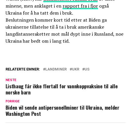
minene, men anklaget i en
rapport fra i fjor
også
Ukraina for å ha tatt dem i bruk.
Beslutningen kommer kort tid etter at Biden ga
ukrainerne tillatelse til å ta i bruk amerikanske
langdistanseraketter mot mål dypt inne i Russland, noe
Ukraina har bedt om i lang tid.
RELATERTE EMNER:
LANDMINER
UKR
US
NESTE
Listhaug får ikke flertall for vannkoppvaksine til alle
norske barn
FORRIGE
Biden vil sende antipersonellminer til Ukraina, melder
Washington Post