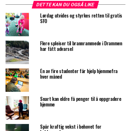
DETTE KAN DU OGSÅ LIKE
Lørdag utvides og styrkes retten til gratis
SFO
Flere spleiser til brannrammede i Drammen
har fått advarsel
Én av fire studenter får hjelp hjemmefra
hver måned
Snart kan eldre få penger til å oppgradere
hjemme
Spår kraftig vekst i behovet for