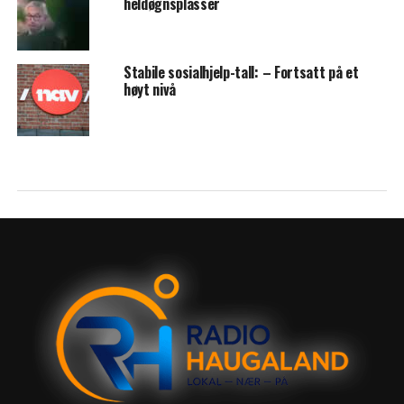
heldøgnsplasser
Stabile sosialhjelp-tall: – Fortsatt på et
høyt nivå