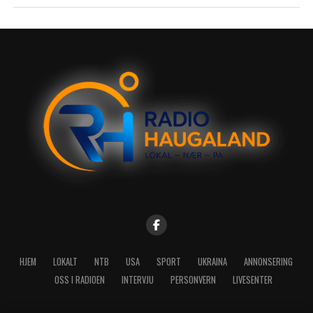
HJEM
LOKALT
NTB
USA
SPORT
UKRAINA
ANNONSERING
OSS I RADIOEN
INTERVJU
PERSONVERN
LIVESENTER