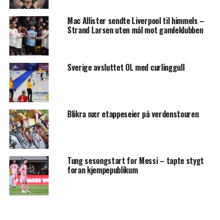
Mac Allister sendte Liverpool til himmels –
Strand Larsen uten mål mot gamleklubben
Sverige avsluttet OL med curlinggull
Blikra nær etappeseier på verdenstouren
Tung sesongstart for Messi – tapte stygt
foran kjempepublikum