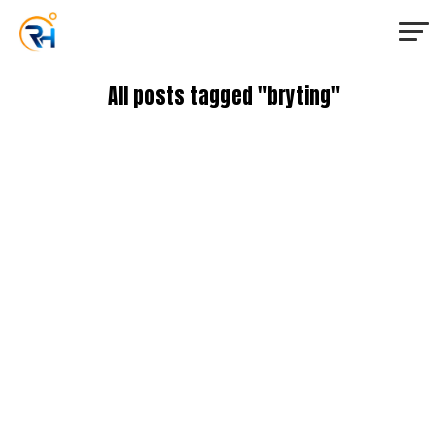
All posts tagged "bryting"