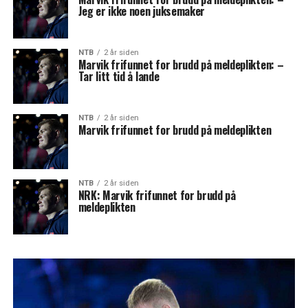
Jeg er ikke noen juksemaker
NTB
2 år siden
Marvik frifunnet for brudd på meldeplikten: –
Tar litt tid å lande
NTB
2 år siden
Marvik frifunnet for brudd på meldeplikten
NTB
2 år siden
NRK: Marvik frifunnet for brudd på
meldeplikten