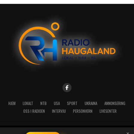
HJEM
LOKALT
NTB
USA
SPORT
UKRAINA
ANNONSERING
OSS I RADIOEN
INTERVJU
PERSONVERN
LIVESENTER
×