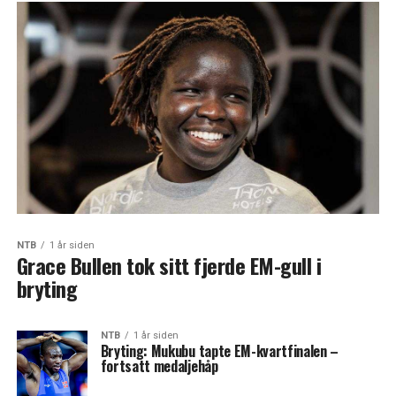
NTB
1 år siden
Grace Bullen tok sitt fjerde EM-gull i
bryting
NTB
1 år siden
Bryting: Mukubu tapte EM-kvartfinalen –
fortsatt medaljehåp