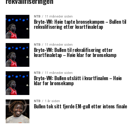
rekvalifiseringen
NTB
11 måneder siden
Bryte-VM: Høie tapte bronsekampen – Bullen til
rekvalifisering etter kvartfinaletap
NTB
11 måneder siden
Bryte-VM: Bullen til rekvalifisering etter
kvartfinaletap – Høie klar for bronsekamp
NTB
11 måneder siden
Bryte-VM: Bullen utslått i kvartfinalen – Høie
klar for bronsekamp
NTB
1 år siden
Bullen tok sitt fjerde EM-gull etter intens finale