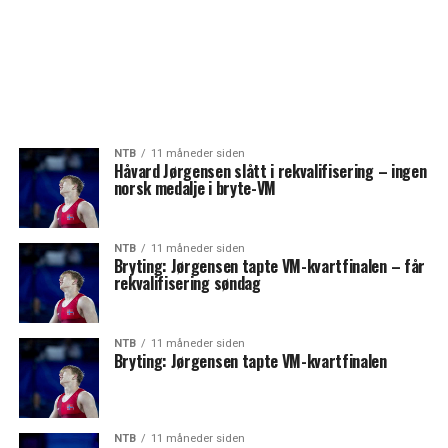
NTB
11 måneder siden
Håvard Jørgensen slått i rekvalifisering – ingen
norsk medalje i bryte-VM
NTB
11 måneder siden
Bryting: Jørgensen tapte VM-kvartfinalen – får
rekvalifisering søndag
NTB
11 måneder siden
Bryting: Jørgensen tapte VM-kvartfinalen
NTB
11 måneder siden