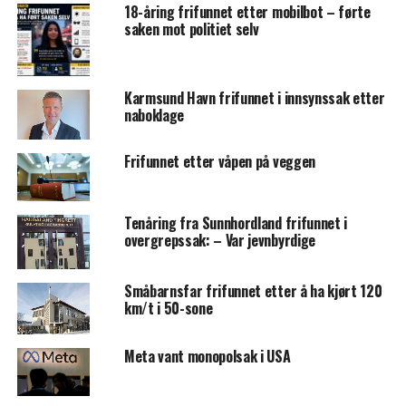
18-åring frifunnet etter mobilbot – førte
saken mot politiet selv
Karmsund Havn frifunnet i innsynssak etter
naboklage
Frifunnet etter våpen på veggen
Tenåring fra Sunnhordland frifunnet i
overgrepssak: – Var jevnbyrdige
Småbarnsfar frifunnet etter å ha kjørt 120
km/t i 50-sone
Meta vant monopolsak i USA