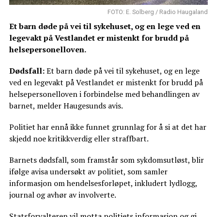
FOTO: E. Solberg / Radio Haugaland
Et barn døde på vei til sykehuset, og en lege ved en
legevakt på Vestlandet er mistenkt for brudd på
helsepersonelloven.
Dødsfall:
Et barn døde på vei til sykehuset, og en lege
ved en legevakt på Vestlandet er mistenkt for brudd på
helsepersonelloven i forbindelse med behandlingen av
barnet, melder Haugesunds avis.
Politiet har ennå ikke funnet grunnlag for å si at det har
skjedd noe kritikkverdig eller straffbart.
Barnets dødsfall, som framstår som sykdomsutløst, blir
ifølge avisa undersøkt av politiet, som samler
informasjon om hendelsesforløpet, inkludert lydlogg,
journal og avhør av involverte.
Statsforvalteren vil motta politiets informasjon og gi