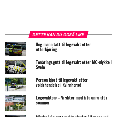
DETTE KAN DU OGSÅ LIKE
Ung mann tatt til legevakt etter
utforkjøring
Tenåringsgutt til legevakt etter MC-ulykke i
Sveio
Person kjørt til legevakt etter
voldshendelse i Kvinnherad
Legevakten: – Vi sliter med å ta unna alt i
sommer