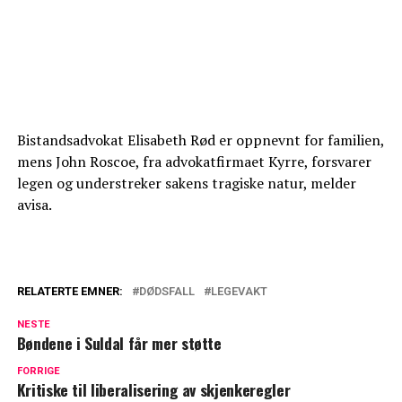
Bistandsadvokat Elisabeth Rød er oppnevnt for familien,
mens John Roscoe, fra advokatfirmaet Kyrre, forsvarer
legen og understreker sakens tragiske natur, melder
avisa.
RELATERTE EMNER:
DØDSFALL
LEGEVAKT
NESTE
Bøndene i Suldal får mer støtte
FORRIGE
Kritiske til liberalisering av skjenkeregler