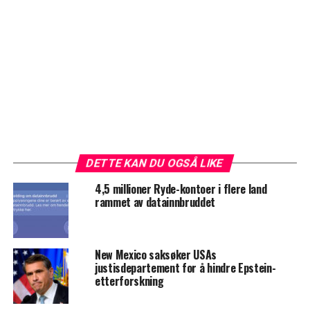
DETTE KAN DU OGSÅ LIKE
4,5 millioner Ryde-kontoer i flere land
rammet av datainnbruddet
New Mexico saksøker USAs
justisdepartement for å hindre Epstein-
etterforskning