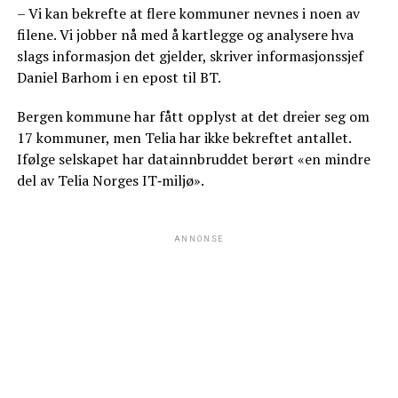
– Vi kan bekrefte at flere kommuner nevnes i noen av
filene. Vi jobber nå med å kartlegge og analysere hva
slags informasjon det gjelder, skriver informasjonssjef
Daniel Barhom i en epost til BT.
Bergen kommune har fått opplyst at det dreier seg om
17 kommuner, men Telia har ikke bekreftet antallet.
Ifølge selskapet har datainnbruddet berørt «en mindre
del av Telia Norges IT‑miljø».
ANNONSE