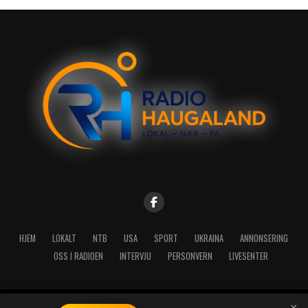
HJEM
LOKALT
NTB
USA
SPORT
UKRAINA
ANNONSERING
OSS I RADIOEN
INTERVJU
PERSONVERN
LIVESENTER