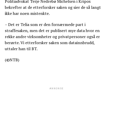
Politiadvokat Terje Nedrebø Michelsen i Kripos
bekrefter at de etterforsker saken og sier de så langt
ikke har noen mistenkte.
– Det er Telia som er den fornærmede part i
straffesaken, men det er publisert mye data hvor en
rekke andre virksomheter og privatpersoner også er
berørte. Vi etterforsker saken som datainnbrudd,
uttaler han til BT.
(©NTB)
ANNONSE