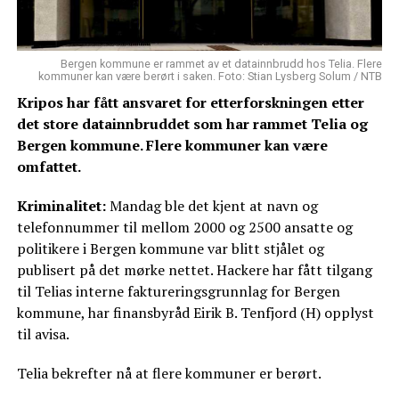
Bergen kommune er rammet av et datainnbrudd hos Telia. Flere
kommuner kan være berørt i saken. Foto: Stian Lysberg Solum / NTB
Kripos har fått ansvaret for etterforskningen etter
det store datainnbruddet som har rammet Telia og
Bergen kommune. Flere kommuner kan være
omfattet.
Kriminalitet:
Mandag ble det kjent at navn og
telefonnummer til mellom 2000 og 2500 ansatte og
politikere i Bergen kommune var blitt stjålet og
publisert på det mørke nettet. Hackere har fått tilgang
til Telias interne faktureringsgrunnlag for Bergen
kommune, har finansbyråd Eirik B. Tenfjord (H) opplyst
til avisa.
Telia bekrefter nå at flere kommuner er berørt.