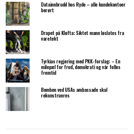
Datainnbrudd hos Ryde – alle kundekontoer
berørt
Drapet på Kløfta: Siktet mann løslates fra
varetekt
Tyrkias regjering med PKK-forslag: – En
milepæl for fred, demokrati og vår felles
fremtid
Bomben ved USAs ambassade skal
rekonstrueres