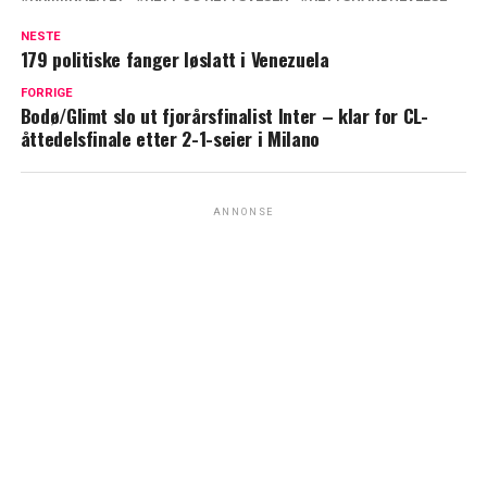
NESTE
179 politiske fanger løslatt i Venezuela
FORRIGE
Bodø/Glimt slo ut fjorårsfinalist Inter – klar for CL-
åttedelsfinale etter 2-1-seier i Milano
ANNONSE