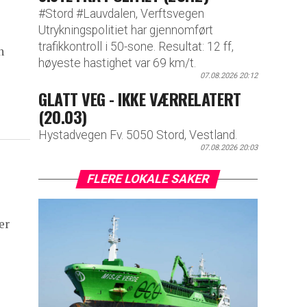
#Stord #Lauvdalen, Verftsvegen
Utrykningspolitiet har gjennomført
trafikkontroll i 50-sone. Resultat: 12 ff,
n
høyeste hastighet var 69 km/t.
07.08.2026 20:12
GLATT VEG - IKKE VÆRRELATERT
(20.03)
Hystadvegen Fv. 5050 Stord, Vestland.
07.08.2026 20:03
FLERE LOKALE SAKER
er