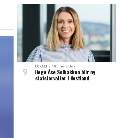
LOKALT
10 timer siden
Hege Åse Solbakken blir ny
statsforvalter i Vestland