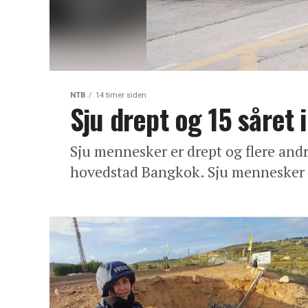
NTB
14 timer siden
Sju drept og 15 såret 
Sju mennesker er drept og flere andr
hovedstad Bangkok. Sju mennesker er