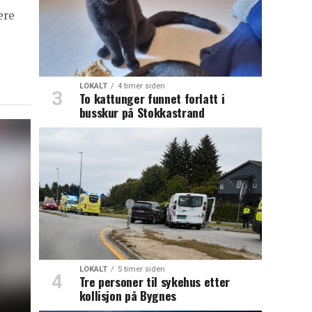
ere
LOKALT
4 timer siden
To kattunger funnet forlatt i
busskur på Stokkastrand
LOKALT
5 timer siden
Tre personer til sykehus etter
kollisjon på Bygnes