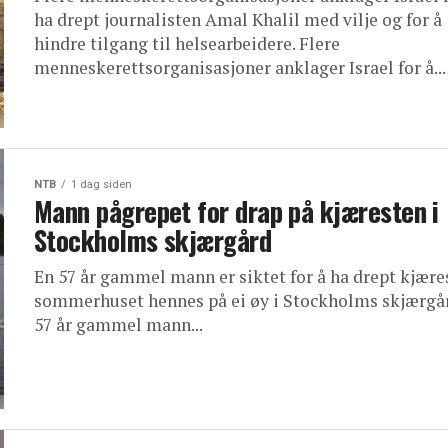
ha drept journalisten Amal Khalil med vilje og for å
hindre tilgang til helsearbeidere. Flere
menneskerettsorganisasjoner anklager Israel for å...
NTB
1 dag siden
Mann pågrepet for drap på kjæresten i
Stockholms skjærgård
En 57 år gammel mann er siktet for å ha drept kjære
sommerhuset hennes på ei øy i Stockholms skjærgår
57 år gammel mann...