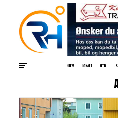
HJEM
LOKALT
NTB
US
A