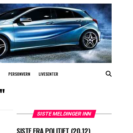
PERSONVERN
LIVESENTER
t"
SISTE MELDINGER INN
SISTE FRA POLITIET (20.12)