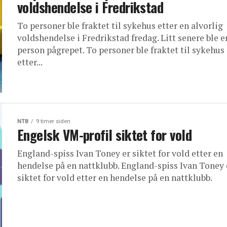
voldshendelse i Fredrikstad
To personer ble fraktet til sykehus etter en alvorlig
voldshendelse i Fredrikstad fredag. Litt senere ble e
person pågrepet. To personer ble fraktet til sykehus
etter...
NTB
9 timer siden
Engelsk VM-profil siktet for vold
England-spiss Ivan Toney er siktet for vold etter en
hendelse på en nattklubb. England-spiss Ivan Toney 
siktet for vold etter en hendelse på en nattklubb.