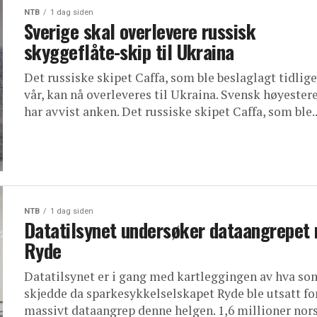
NTB
1 dag siden
Sverige skal overlevere russisk
skyggeflåte-skip til Ukraina
Det russiske skipet Caffa, som ble beslaglagt tidlige
vår, kan nå overleveres til Ukraina. Svensk høyester
har avvist anken. Det russiske skipet Caffa, som ble..
NTB
1 dag siden
Datatilsynet undersøker dataangrepet
Ryde
Datatilsynet er i gang med kartleggingen av hva so
skjedde da sparkesykkelselskapet Ryde ble utsatt fo
massivt dataangrep denne helgen. 1,6 millioner nor