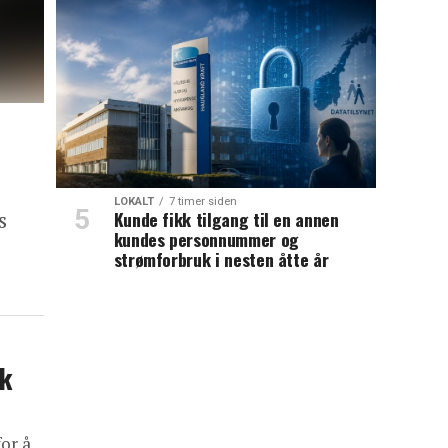
LOKALT
7 timer siden
s
Kunde fikk tilgang til en annen
kundes personnummer og
strømforbruk i nesten åtte år
sk
or å