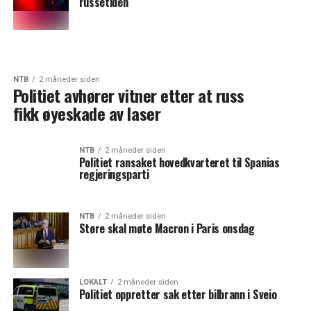
russetiden
NTB
2 måneder siden
Politiet avhører vitner etter at russ
fikk øyeskade av laser
NTB
2 måneder siden
Politiet ransaket hovedkvarteret til Spanias
regjeringsparti
NTB
2 måneder siden
Støre skal møte Macron i Paris onsdag
LOKALT
2 måneder siden
Politiet oppretter sak etter bilbrann i Sveio