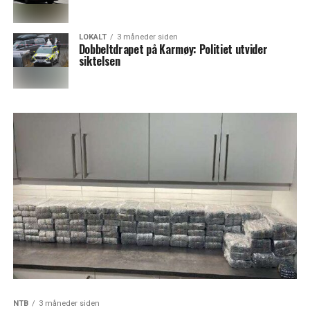
LOKALT
3 måneder siden
Dobbeltdrapet på Karmøy: Politiet utvider
siktelsen
NTB
3 måneder siden