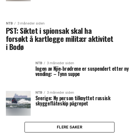
NTB
3 måneder siden
PST: Siktet i spionsak skal ha
forsøkt å kartlegge militær aktivitet
i Bodø
NTB
3 måneder siden
Ingen av Njie-brødrene er suspendert etter ny
vending: – Tynn suppe
NTB
3 måneder siden
Sverige: Ny person tilknyttet russisk
skyggeflåteskip pågrepet
FLERE SAKER