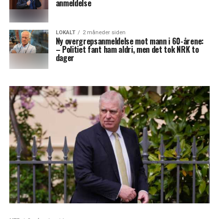
anmeldelse
LOKALT
2 måneder siden
Ny overgrepsanmeldelse mot mann i 60-årene:
– Politiet fant ham aldri, men det tok NRK to
dager