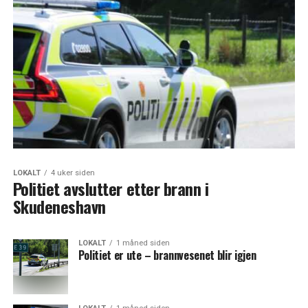
LOKALT
4 uker siden
Politiet avslutter etter brann i
Skudeneshavn
LOKALT
1 måned siden
Politiet er ute – brannvesenet blir igjen