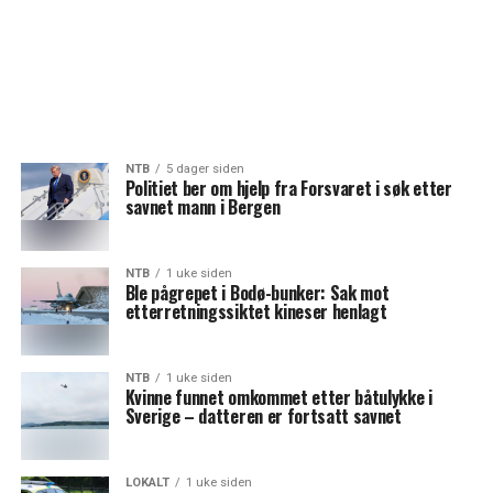
NTB
5 dager siden
Politiet ber om hjelp fra Forsvaret i søk etter
savnet mann i Bergen
NTB
1 uke siden
Ble pågrepet i Bodø-bunker: Sak mot
etterretningssiktet kineser henlagt
NTB
1 uke siden
Kvinne funnet omkommet etter båtulykke i
Sverige – datteren er fortsatt savnet
LOKALT
1 uke siden