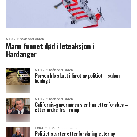
NTB
2 måneder siden
Mann funnet død i leteaksjon i
Hardanger
NTB
2 måneder siden
Person ble skutt i låret av politiet – saken
henlagt
NTB
2 måneder siden
California-guvernøren sier han etterforskes –
etter ordre fra Trump
LOKALT
2 måneder siden
Politiet starter etterforskning etter ny