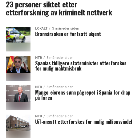
23 personer siktet etter
etterforskning av kriminelt nettverk
LOKALT
3 måneder siden
Brannårsaken er fortsatt ukjent
NTB
3 måneder siden
Spanias tidligere statsminister etterforskes
for mulig maktmisbruk
NTB
3 måneder siden
Mango-eierens sønn pågrepet i Spania for drap
på faren
NTB
3 måneder siden
UiT-ansatt etterforskes for mulig millionsvindel