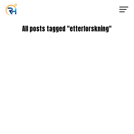
All posts tagged "etterforskning"