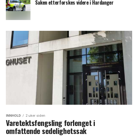
Saken etterforskes videre i Hardanger
INNHOLD
2 uker siden
Varetektsfengsling forlenget i
omfattende sedelighetssak