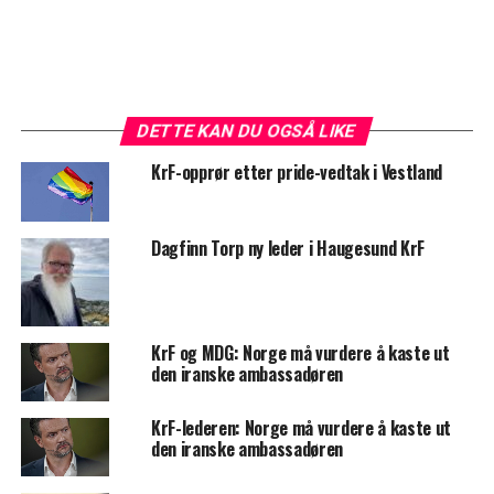
DETTE KAN DU OGSÅ LIKE
KrF-opprør etter pride-vedtak i Vestland
Dagfinn Torp ny leder i Haugesund KrF
KrF og MDG: Norge må vurdere å kaste ut
den iranske ambassadøren
KrF-lederen: Norge må vurdere å kaste ut
den iranske ambassadøren