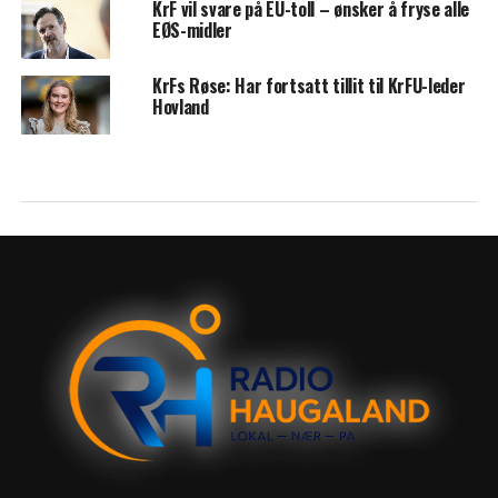
KrF vil svare på EU-toll – ønsker å fryse alle
EØS-midler
KrFs Røse: Har fortsatt tillit til KrFU-leder
Hovland