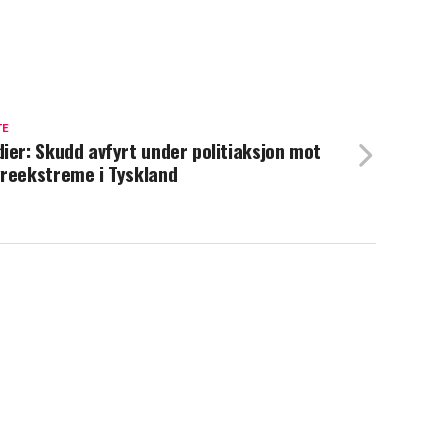
TE
ier: Skudd avfyrt under politiaksjon mot
reekstreme i Tyskland