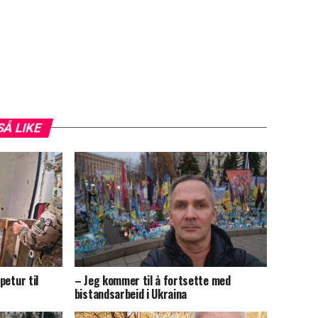
SÅ LIKE
petur til
– Jeg kommer til å fortsette med
bistandsarbeid i Ukraina