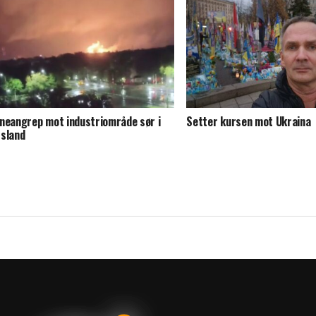
neangrep mot industriområde sør i
Setter kursen mot Ukraina
sland