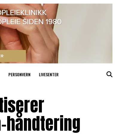
PERSONVERN
LIVESENTER
tiserer
a-håndtering