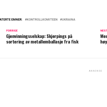
ATERTE EMNER:
KONTROLLKOMITEEN
UKRAINA
FORRIGE
NES
Gjenvinningsselskap: Skjerpings på
Med
sortering av metallemballasje fra fisk
høy
ANNONSE