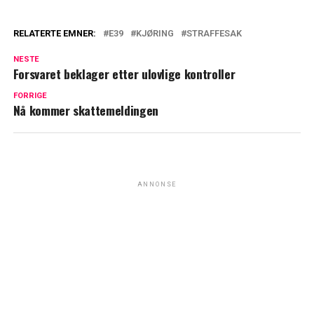
RELATERTE EMNER:
E39
KJØRING
STRAFFESAK
NESTE
Forsvaret beklager etter ulovlige kontroller
FORRIGE
Nå kommer skattemeldingen
ANNONSE