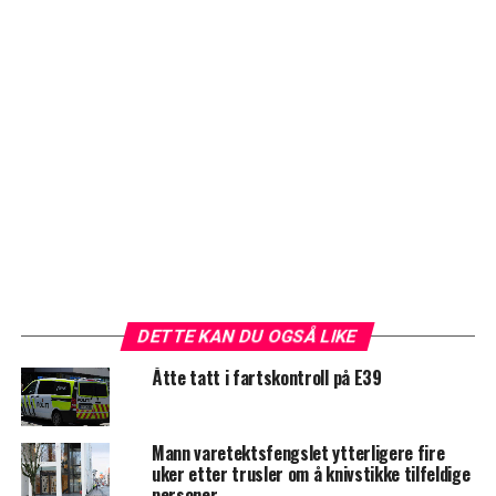
DETTE KAN DU OGSÅ LIKE
Åtte tatt i fartskontroll på E39
Mann varetektsfengslet ytterligere fire
uker etter trusler om å knivstikke tilfeldige
personer