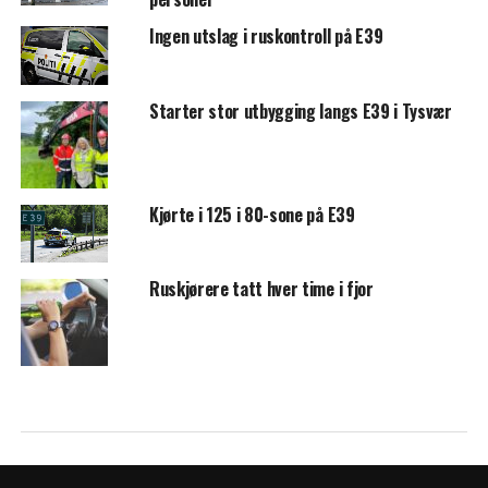
Ingen utslag i ruskontroll på E39
Starter stor utbygging langs E39 i Tysvær
Kjørte i 125 i 80-sone på E39
Ruskjørere tatt hver time i fjor