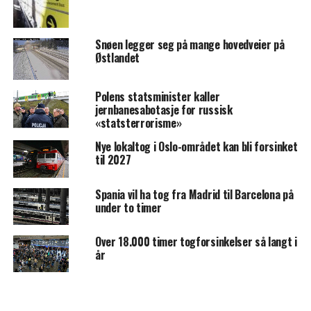
Snøen legger seg på mange hovedveier på
Østlandet
Polens statsminister kaller
jernbanesabotasje for russisk
«statsterrorisme»
Nye lokaltog i Oslo-området kan bli forsinket
til 2027
Spania vil ha tog fra Madrid til Barcelona på
under to timer
Over 18.000 timer togforsinkelser så langt i
år