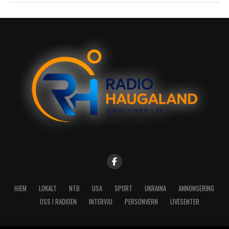
HJEM
LOKALT
NTB
USA
SPORT
UKRAINA
ANNONSERING
OSS I RADIOEN
INTERVJU
PERSONVERN
LIVESENTER