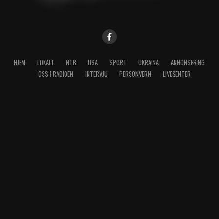
HJEM
LOKALT
NTB
USA
SPORT
UKRAINA
ANNONSERING
OSS I RADIOEN
INTERVJU
PERSONVERN
LIVESENTER