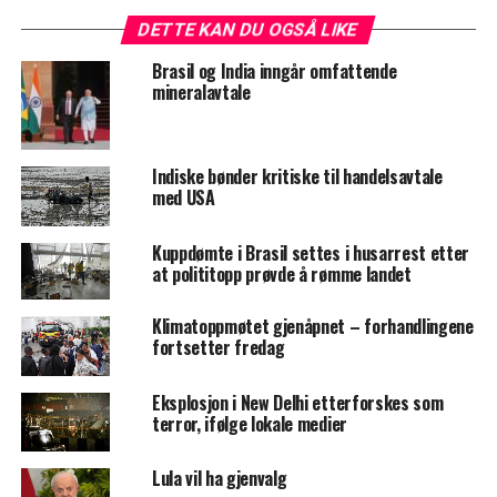
DETTE KAN DU OGSÅ LIKE
Brasil og India inngår omfattende
mineralavtale
Indiske bønder kritiske til handelsavtale
med USA
Kuppdømte i Brasil settes i husarrest etter
at polititopp prøvde å rømme landet
Klimatoppmøtet gjenåpnet – forhandlingene
fortsetter fredag
Eksplosjon i New Delhi etterforskes som
terror, ifølge lokale medier
Lula vil ha gjenvalg