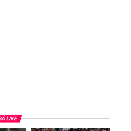
SÅ LIKE