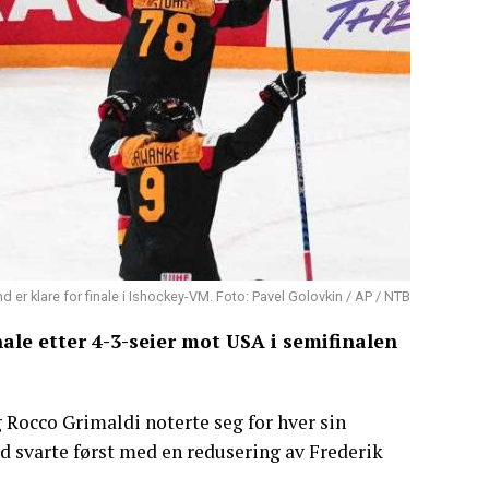
d er klare for finale i Ishockey-VM. Foto: Pavel Golovkin / AP / NTB
nale etter 4-3-seier mot USA i semifinalen
 Rocco Grimaldi noterte seg for hver sin
nd svarte først med en redusering av Frederik