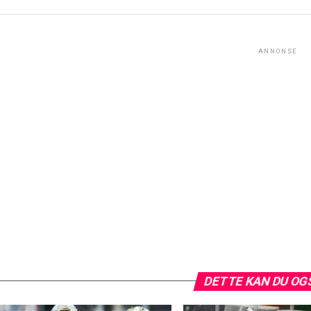
ANNONSE
DETTE KAN DU OG