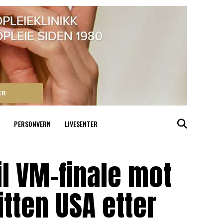
PERSONVERN
LIVESENTER
il VM-finale mot
itten USA etter