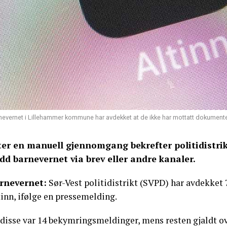
nevernet i Lillehammer kommune har avdekket at de ikke har mottatt dokumenter s
ter en manuell gjennomgang bekrefter politidistri
dd barnevernet via brev eller andre kanaler.
rnevernet:
Sør-Vest politidistrikt (SVPD) har avdekket
inn, ifølge en pressemelding.
 disse var 14 bekymringsmeldinger, mens resten gjaldt 