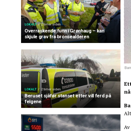
LOKALT
2 timer siden
Overraskende funn i Grønhaug – kan
skjule grav fra bronsealderen
Bar
Et
LOKALT
2 timer siden
nå
Beruset sjåfør stanset etter vill ferd på
felgene
Ba
Alt
Av