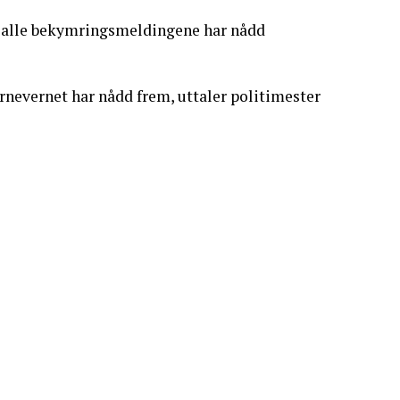
t alle bekymringsmeldingene har nådd
rnevernet har nådd frem, uttaler politimester