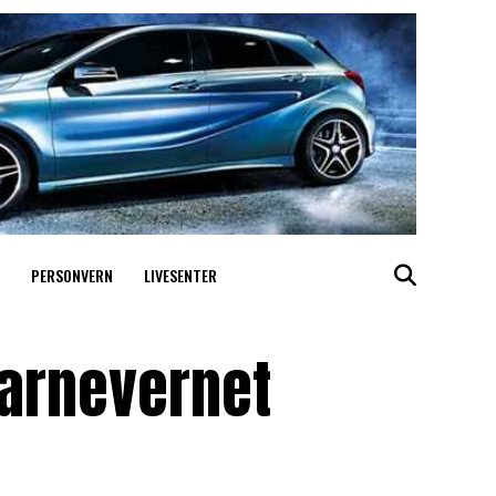
PERSONVERN
LIVESENTER
barnevernet