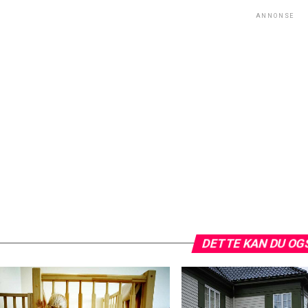
ANNONSE
DETTE KAN DU OG