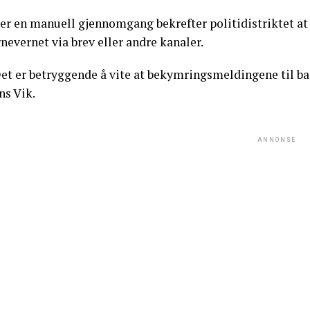
ter en manuell gjennomgang bekrefter politidistriktet a
nevernet via brev eller andre kanaler.
Det er betryggende å vite at bekymringsmeldingene til ba
ns Vik.
ANNONSE