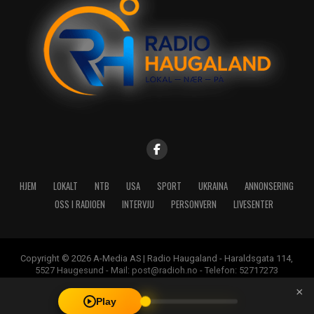
HJEM
LOKALT
NTB
USA
SPORT
UKRAINA
ANNONSERING
OSS I RADIOEN
INTERVJU
PERSONVERN
LIVESENTER
Copyright © 2026 A-Media AS | Radio Haugaland - Haraldsgata 114,
5527 Haugesund - Mail: post@radioh.no - Telefon: 52717273
×
Play