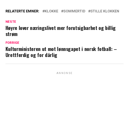
RELATERTE EMNER:
KLOKKE
SOMMERTID
STILLE KLOKKEN
NESTE
Høyre lover næringslivet mer forutsigbarhet og billig
strøm
FORRIGE
Kulturministeren ut mot lønnsgapet i norsk fotball: –
Urettferdig og for dårlig
ANNONSE