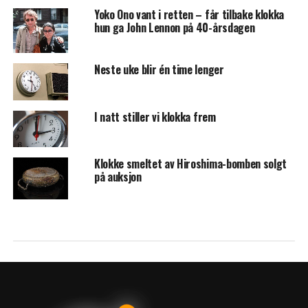
Yoko Ono vant i retten – får tilbake klokka
hun ga John Lennon på 40-årsdagen
Neste uke blir én time lenger
I natt stiller vi klokka frem
Klokke smeltet av Hiroshima-bomben solgt
på auksjon