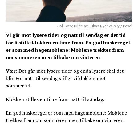
Sol Foto: Bilde av Lukas Rychvalsky / Pexel
Vi går mot lysere tider og natt til søndag er det tid
for å stille klokken en time fram. En god huskeregel
er som med hagemøblene: Møblene trekkes fram
om sommeren men tilbake om vinteren.
Vær
: Det går mot lysere tider og enda lysere skal det
blir. For natt til søndag stiller vi klokken mot
sommertid.
Klokken stilles en time fram natt til søndag.
En god huskeregel er som med hagemøblene: Møblene
trekkes fram om sommeren men tilbake om vinteren.