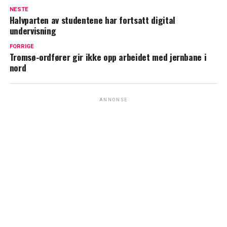
NESTE
Halvparten av studentene har fortsatt digital
undervisning
FORRIGE
Tromsø-ordfører gir ikke opp arbeidet med jernbane i
nord
ANNONSE