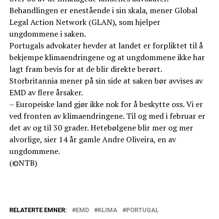
Behandlingen er enestående i sin skala, mener Global
Legal Action Network (GLAN), som hjelper
ungdommene i saken.
Portugals advokater hevder at landet er forpliktet til å
bekjempe klimaendringene og at ungdommene ikke har
lagt fram bevis for at de blir direkte berørt.
Storbritannia mener på sin side at saken bør avvises av
EMD av flere årsaker.
– Europeiske land gjør ikke nok for å beskytte oss. Vi er
ved fronten av klimaendringene. Til og med i februar er
det av og til 30 grader. Hetebølgene blir mer og mer
alvorlige, sier 14 år gamle Andre Oliveira, en av
ungdommene.
(©NTB)
RELATERTE EMNER:
EMD
KLIMA
PORTUGAL