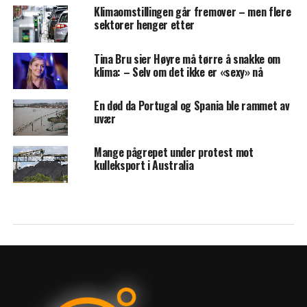
Klimaomstillingen går fremover – men flere
sektorer henger etter
Tina Bru sier Høyre må tørre å snakke om
klima: – Selv om det ikke er «sexy» nå
En død da Portugal og Spania ble rammet av
uvær
Mange pågrepet under protest mot
kulleksport i Australia